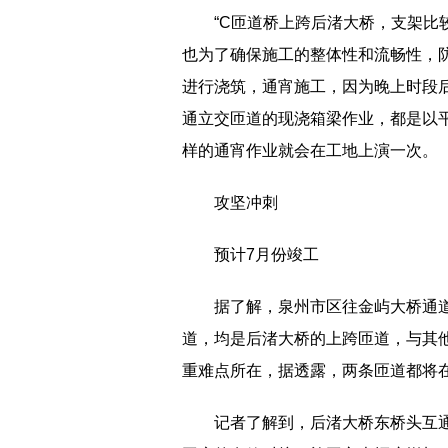
“C匝道桥上跨后渚大桥，支架
也为了确保施工的整体性和流畅性，
进行浇筑，通宵施工，因为晚上时段
通立交匝道的现浇箱梁作业，都是以
样的通宵作业就会在工地上演一次。
攻坚冲刺
预计7月份竣工
据了解，泉州市区往金屿大桥通
道，均是后渚大桥的上跨匝道，与其
重难点所在，据透露，两条匝道都将
记者了解到，后渚大桥东桥头互