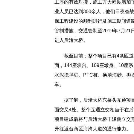
工序的有效对接，施工方大幅度增加
业人员已达到300余人，他们日夜奋
保工程建设的顺利进行及施工期间道路
管制措施，交通管制至2019年7月2
进入后渚大桥。
截至目前，整个项目已有4条匝
面，144座承台、109座墩身、10
水泥搅拌桩、PTC桩、换填海砂、抛
车。
据了解，后渚大桥东桥头互通项目总
面交叉4处。整个互通立交相当于在
项目建成后将与后渚大桥丰泽侧立交形
升往返台商区海湾大道的通行能力。