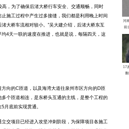
比较高，为了确保后渚大桥行车安全、交通顺畅，同时
防止施工过程中产生过多接缝，我们都是利用晚上时间
河
后渚大桥车流相对较小。”吴大建介绍，后渚大桥东互
前
平均4天一联的速度在推进，也就是说，每隔四天，这
1
翻
道方向的C匝道，以及海湾大道往泉州市区方向的D匝
他多个匝道相连，是东桥头互通的主线，是整个工程的
在5月底前实现贯通。
通立交项目已经进入攻坚冲刺阶段，为保障项目各施工