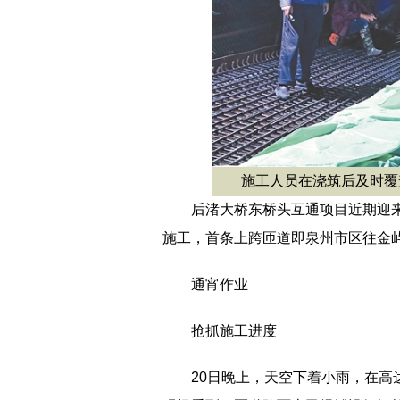
施工人员在浇筑后及时覆
后渚大桥东桥头互通项目近期迎
施工，首条上跨匝道即泉州市区往金屿
通宵作业
抢抓施工进度
20日晚上，天空下着小雨，在高