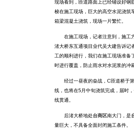
现场看到，匝道路面上已经铺设好钢
梭在施工现场，巨大的高空水泥浇筑车
箱梁混凝土浇筑，现场一片繁忙。
在施工现场，记者注意到，施工方
渚大桥东互通项目业代吴大建告诉记者
工的顺利进行，我们在施工现场准备
时进行覆盖，防止雨水对水泥浆的冲
经过一昼夜的奋战，C匝道桥于第
线，也将在5月中旬浇筑完成，届时，
线贯通。
后渚大桥地处
台商区
南大门，是
量巨大，不具备全面封闭施工条件。