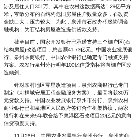
涉及居住人口301万。其中在农村这数据高达1.29亿平方
米，零散分布的石结构危旧房屋住户数量众多，石改资
金缺口大，压力较大。为此，泉州市石改办积极协调金
融机构，为石结构房屋改造提供贷款支持。
截至目前，国家开发银行已承诺支持三个棚户区(石
结构房屋)改造项目，总金额41.73亿元。中国农业发展银
行、泉州农商银行、中国农业银行已确定专门融资支持
方案。农发行泉州分行明年100亿信贷指标将向棚户区改
造倾斜。
针对农村地区零星改造项目，泉州农商银行已专门
制定《刺桐城安居工程金融服务方案》，最高将获30万
元贷款支持。中国农业发展银行泉州市分行、泉州农村
商业银行已和泉港区人民政府签订合作框架协议，两家
银行将在未来5年联合给予泉港区石改项目20亿元的意向
信贷额度支持。
11月26日，中国农业发展银行泉州分行、泉州农商