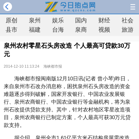
原创
泉州
娱乐
国内
财经
社会
县市
福建
台海
泉商
视频
旅游
泉州农村零星石头房改造 个人最高可贷款30万
元
2014-12-10 11:13:24
海峡都市报
海峡都市报闽南版12月10日讯(记者 曾小琴)昨日，
来自泉州市石改办消息称，困扰泉州石头房改造的资金
难题逐步得到破解，国家开发银行、中国农业发展银
行、泉州农商银行、中国农业银行等金融机构，将为泉
州石改提供贷款支持。其中，针对农村地区零星改造项
目，泉州农商银行已制定方案，个人最高可获30万元贷
款支持。
据介绍，泉州全市1.61亿平方米石结构房屋需改造，