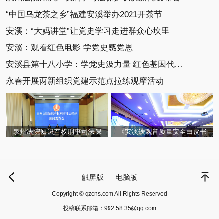
“中国乌龙茶之乡”福建安溪举办2021开茶节
安溪：“大妈讲堂”让党史学习走进群众心坎里
安溪：观看红色电影 学党史感党恩
安溪县第十八小学：学党史汲力量 红色基因代代传
永春开展两新组织党建示范点拉练观摩活动
泉州法院知识产权刑事司法保
《安溪铁观音质量安全白皮书
触屏版
电脑版
Copyright © qzcns.com All Rights Reserved
投稿联系邮箱：
992 58 35@qq.com