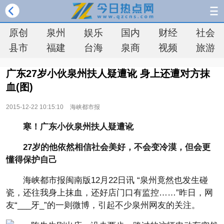
原创
泉州
娱乐
国内
财经
社会
县市
福建
台海
泉商
视频
旅游
广东27岁小伙泉州扶人疑遭讹 身上还遭对方抹
血(图)
2015-12-22 10:15:10
海峡都市报
寒！广东小伙泉州扶人疑遭讹
27岁的他依然相信社会美好，不会变冷漠，但会更
懂得保护自己
海峡都市报闽南版12月22日讯 “泉州竟然也发生碰
瓷，还往我身上抹血，还好店门口有监控……”昨日，网
友“___牙_”的一则微博，引起不少泉州网友的关注。