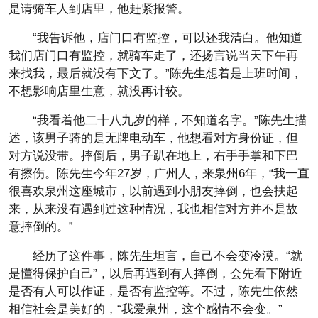
是请骑车人到店里，他赶紧报警。
“我告诉他，店门口有监控，可以还我清白。他知道
我们店门口有监控，就骑车走了，还扬言说当天下午再
来找我，最后就没有下文了。”陈先生想着是上班时间，
不想影响店里生意，就没再计较。
“我看着他二十八九岁的样，不知道名字。”陈先生描
述，该男子骑的是无牌电动车，他想看对方身份证，但
对方说没带。摔倒后，男子趴在地上，右手手掌和下巴
有擦伤。陈先生今年27岁，广州人，来泉州6年，“我一直
很喜欢泉州这座城市，以前遇到小朋友摔倒，也会扶起
来，从来没有遇到过这种情况，我也相信对方并不是故
意摔倒的。”
经历了这件事，陈先生坦言，自己不会变冷漠。“就
是懂得保护自己”，以后再遇到有人摔倒，会先看下附近
是否有人可以作证，是否有监控等。不过，陈先生依然
相信社会是美好的，“我爱泉州，这个感情不会变。”