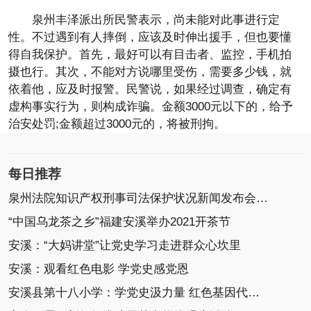
泉州丰泽派出所民警表示，尚未能对此事进行定
性。不过遇到有人摔倒，应该及时伸出援手，但也要懂
得自我保护。首先，最好可以有目击者、监控，手机拍
摄也行。其次，不能对方说哪里受伤，需要多少钱，就
依着他，应及时报警。民警说，如果经过调查，确定有
虚构事实行为，则构成诈骗。金额3000元以下的，给予
治安处罚;金额超过3000元的，将被刑拘。
每日推荐
泉州法院知识产权刑事司法保护状况新闻发布会召开
“中国乌龙茶之乡”福建安溪举办2021开茶节
安溪：“大妈讲堂”让党史学习走进群众心坎里
安溪：观看红色电影 学党史感党恩
安溪县第十八小学：学党史汲力量 红色基因代代传