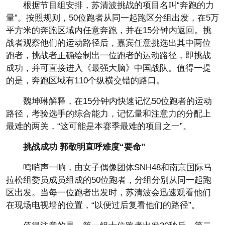
根据节目组安排，苏清波挑战的项目名叫“奔跑的力
量”。按照规则，50位跑者从同一起跑区分组出发，在5万
平方米的奔跑区域内任意奔跑，并在15分钟内返回。挑
战者观察他们的运动路径后，嘉宾任意挑选出其中两位
跑者，挑战者正确绘制出一位跑者的运动路径，即挑战
成功，并可直接进入《最强大脑》中国战队。值得一提
的是，奔跑区域有110个纵横交错的路口。
魏坤琳解释，在15分钟内快速记忆50位跑者的运动
路径，考验选手的综合能力，记忆量和注意力的分配上
最难的两关，“这可能是本赛季最难的项目之一”。
挑战成功 郭敬明直呼难度“要命”
鸣哨声一响，由女子偶像团体SNH48和南京国际马
拉松组委员成员组成的50位跑者，分组分别从同一起跑
区出发。当每一位跑者出发时，苏清波会迅速观看他们
在现场电视墙的位置，“以便过后复看他们的路径”。