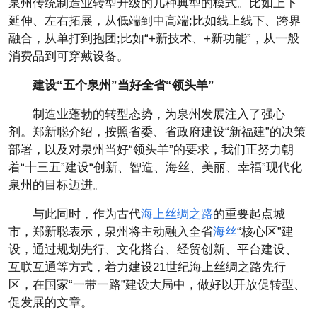
泉州传统制造业转型升级的几种典型的模式。比如上下
延伸、左右拓展，从低端到中高端;比如线上线下、跨界
融合，从单打到抱团;比如“+新技术、+新功能”，从一般
消费品到可穿戴设备。
建设“五个泉州”当好全省“领头羊”
制造业蓬勃的转型态势，为泉州发展注入了强心
剂。郑新聪介绍，按照省委、省政府建设“新福建”的决策
部署，以及对泉州当好“领头羊”的要求，我们正努力朝
着“十三五”建设“创新、智造、海丝、美丽、幸福”现代化
泉州的目标迈进。
与此同时，作为古代
海上丝绸之路
的重要起点城
市，郑新聪表示，泉州将主动融入全省
海丝
“核心区”建
设，通过规划先行、文化搭台、经贸创新、平台建设、
互联互通等方式，着力建设21世纪海上丝绸之路先行
区，在国家“一带一路”建设大局中，做好以开放促转型、
促发展的文章。