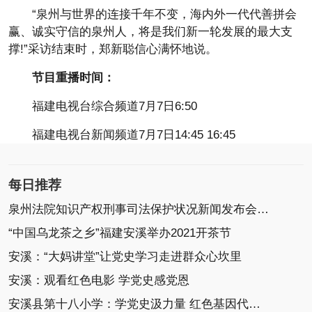
“泉州与世界的连接千年不变，海内外一代代善拼会
赢、诚实守信的泉州人，将是我们新一轮发展的最大支
撑!”采访结束时，郑新聪信心满怀地说。
节目重播时间：
福建电视台综合频道7月7日6:50
福建电视台新闻频道7月7日14:45 16:45
每日推荐
泉州法院知识产权刑事司法保护状况新闻发布会召开
“中国乌龙茶之乡”福建安溪举办2021开茶节
安溪：“大妈讲堂”让党史学习走进群众心坎里
安溪：观看红色电影 学党史感党恩
安溪县第十八小学：学党史汲力量 红色基因代代传