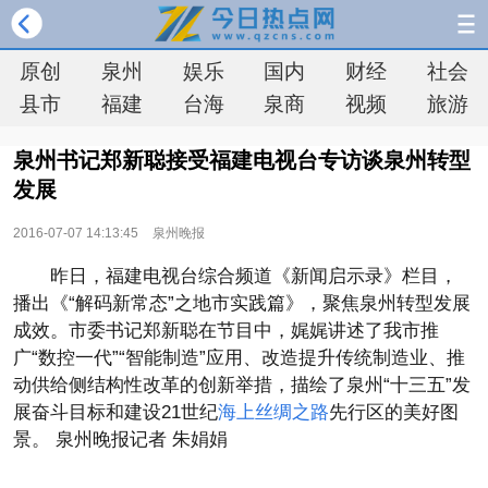
原创
泉州
娱乐
国内
财经
社会
县市
福建
台海
泉商
视频
旅游
泉州书记郑新聪接受福建电视台专访谈泉州转型
发展
2016-07-07 14:13:45
泉州晚报
昨日，福建电视台综合频道《新闻启示录》栏目，
播出《“解码新常态”之地市实践篇》，聚焦泉州转型发展
成效。市委书记郑新聪在节目中，娓娓讲述了我市推
广“数控一代”“智能制造”应用、改造提升传统制造业、推
动供给侧结构性改革的创新举措，描绘了泉州“十三五”发
展奋斗目标和建设21世纪
海上丝绸之路
先行区的美好图
景。 泉州晚报记者 朱娟娟