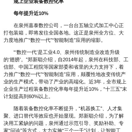
规上企业装备数控化率
每年提升近10%
在泉州嘉泰数控公司，一台台五轴立式加工中心正
打包装箱，即将发往全国各地。这正是泉州全方位、大
力度地推广“数控一代”“智能制造”应用的缩影。
“‘数控一代’是工业4.0、泉州传统制造业改造升级
的‘翅膀’。”郑新聪介绍，自2014年起，泉州在科技部、工
信部、中国工程院等国家部委和省里的大力支持下，着
力推广“数控一代”“智能制造”应用，颠覆性地改变传统产
业的生产模式，带动了产业的高端化。近3年，全市规上
企业生产过程装备数控化率每年提升近10%，“十三五”末
计划提高到60%以上。
随着装备数控化率不断提升，“机器换工”、人才集
聚、进口替代等效应也开始显现。郑新聪介绍，为了解
决用工紧缺的问题，泉州通过示范引导、奖励补助、专
家“问诊”等方式，大力实施“三个一千”计划，让智能工