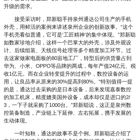
升级的需求。
接受采访时，郑新聪手持泉州通达公司生产的手机
外壳，用鲜活的案例来讲述泉州企业的创新故事。“这个
手机壳看似普通，它可是‘工匠精神’的集中体现。”郑新聪
如数家珍地介绍，这样一个巴掌大的外壳，涉及外观设
计、后续组装、天线信号处理等多个精度加工环节。过
去这家做家电面板的80亩地工厂，转型后的供货量占到
华为、小米、OPPO等品牌的两成，每年产值24亿元、税
收1亿元。而在企业转变提升的过程中，数控设备的运
用，让良品率从原来的30%提高到80%。“特别值得一提
的是，通达过去采购的是日本设备，后来发现嘉泰数控
的加工机床，精度媲美国外设备，成本却仅是进口的2/
3，一下子就采购了1000台。”郑新聪说，这正是泉州数
控装备制造，产业链上下延伸、左右拓展，携手发展的
生动体现。
一叶知秋，通达的故事不是个例。郑新聪还介绍了