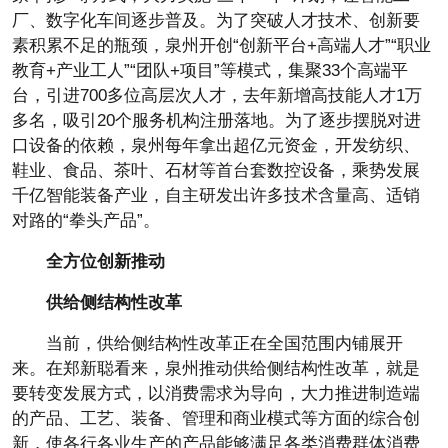
厂、数字化车间逐步普及。为了突破人才技术、创新要
素积累不足的瓶颈，泉州开创“创新平台+高端人才”“职业
教育+产业工人”“团队+项目”等模式，集聚33个高端平
台，引进700多位高层次人才，去年新增高技能人才1万
多名，吸引20个服务机构注册落地。为了逐步摆脱对进
口设备的依赖，泉州每年拿出超亿元资金，开发纺织、
鞋业、食品、茶叶、石材等首台套数控设备，乘势发展
千亿智能装备产业，自主研发出许多技术含量高、适销
对路的“拳头产品”。
全方位创新推动
供给侧结构性改革
当前，供给侧结构性改革正在全国范围内铺展开
来。在郑新聪看来，泉州推动供给侧结构性改革，就是
要转变发展方式，以消费需求为导向，大力推进制造端
的产品、工艺、装备、管理和商业模式等方面的综合创
新，使各行各业生产的产品能够满足各类消费群体消费