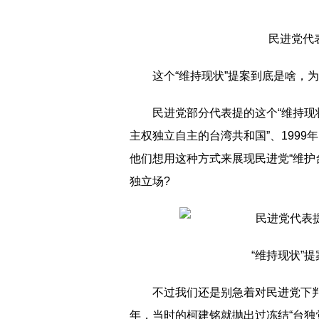
民进党代
这个“维持现状”提案到底是啥，
民进党部分代表提的这个“维持现状
主权独立自主的台湾共和国”、1999年
他们想用这种方式来展现民进党“维护
独立场?
“维持现状”
不过我们还是别急着对民进党下判
年，当时的柯建铭就抛出过冻结“台独党