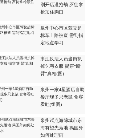
刚开店遭抢劫 歹徒拿
枪顶住胸口
泉州中心市区驾驶超
标车上路被查 需到指
定地点学习
浙江执法人员当街扒
掉乞丐衣服 揭穿“断
臂”真相(图)
泉州一家4星酒店自助
餐厅现多只老鼠 食客
看吐(组图)
泉州试点海绵城市东
海有望先落地 揭国外
如何处理雨