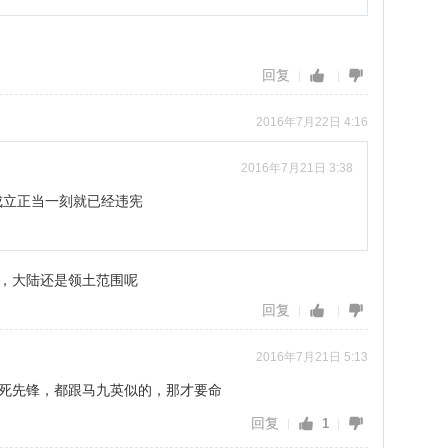
回复
2016年7月22日 4:16
2016年7月21日 3:38
成立正当一刻就已经违宪
，大陆还是领土范围呢
回复
2016年7月21日 5:13
死先锋，都跟马九英似的，那才要命
回复
1