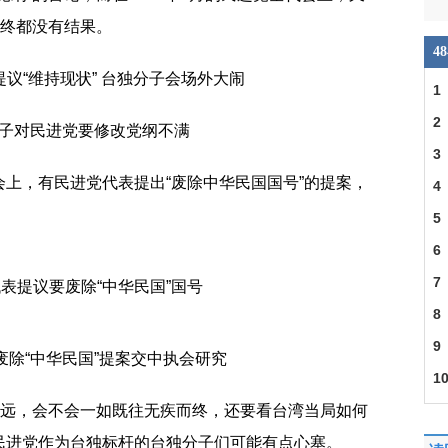
最终都没有结果。
4
1
2
子对民进党要修改党纲不满
3
上，有民进党代表提出“废除中华民国国号”的提案，
4
5
6
7
表提议要废除“中华民国”国号
8
9
废除“中华民国”提案交中执会研究
1
多远，会不会一如既往无疾而终，还要看台湾当局如何
民进党作为台独标杆的台独分子们可能有点心塞。