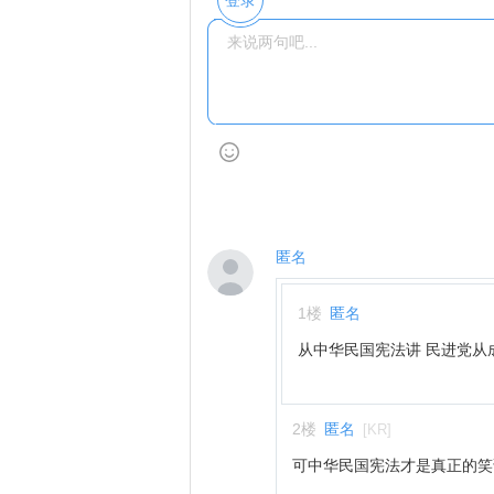
登录
匿名
1
楼
匿名
从中华民国宪法讲 民进党从
2
楼
匿名
[
KR
]
可中华民国宪法才是真正的笑