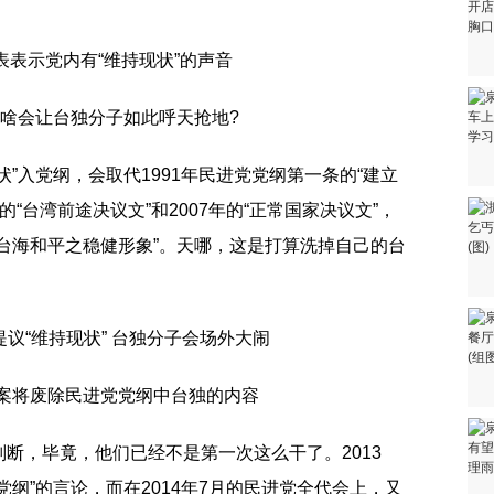
表表示党内有“维持现状”的声音
为啥会让台独分子如此呼天抢地?
”入党纲，会取代1991年民进党党纲第一条的“建立
的“台湾前途决议文”和2007年的“正常国家决议文”，
台海和平之稳健形象”。天哪，这是打算洗掉自己的台
提案将废除民进党党纲中台独的内容
断，毕竟，他们已经不是第一次这么干了。2013
纲”的言论，而在2014年7月的民进党全代会上，又