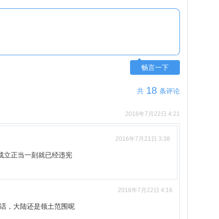
畅言一下
18
共
条评论
2016年7月22日 4:21
2016年7月21日 3:38
成立正当一刻就已经违宪
2016年7月22日 4:16
话，大陆还是领土范围呢