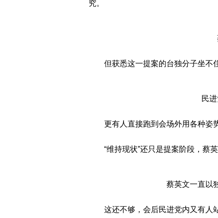
究。
但获悉这一提案的台独分子坐不
民进
更有人直接跑到会场外用各种姿
“维持现状”还只是提案阶段，蔡
蔡英文一直以
这还不够，会后民进党内又有人站