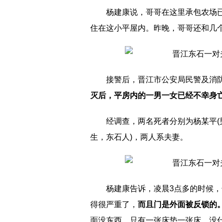
杨建康说，哥哥在这里承包农场
住在这小平屋内。昨晚，哥哥还和几
接警后，晋江市公安局民警及消
灭后，平房内的一男一女已经不幸身
经调查，两名死者分别为杨某平(男
生，东石人)，两人系夫妻。
杨建康告诉，凌晨3点多的时候
得很严重了，
而且门是外面被反锁的
面没东西，只有一张床垫一张床，没