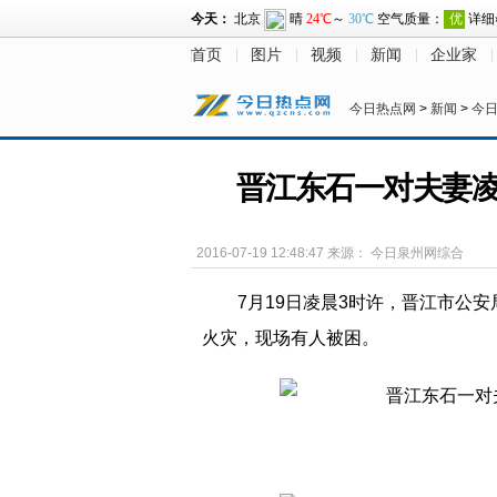
首页
图片
视频
新闻
企业家
今日热点网
>
新闻
>
今
晋江东石一对夫妻凌
2016-07-19 12:48:47
来源：
今日泉州网综合
7月19日凌晨3时许，晋江市公
火灾，现场有人被困。