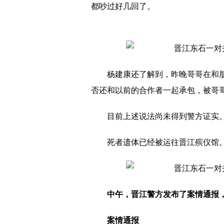
都吵过好几回了。
杨建康还了解到，昨晚哥哥在和
否还和以前的合作者一起承包，被哥
目前上述说法尚未得到警方证实
死者遗体已经被运往晋江殡仪馆
中午，晋江警方发布了案情通报
案情通报