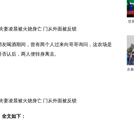
世
朋友喝酒期间，曾有两个人过来向哥哥询问，这农场是
哥否认后，两人便转身离去。
。
永春
。
，全文如下：