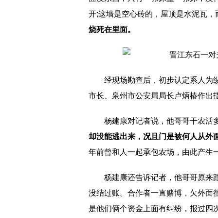
开;这墙是空心砖的，屋顶是水泥瓦
烧死在里面。
经现场勘查后，初步认定系人为
市长、泉州市公安局局长卢炳椿作出
杨建康对记者说，他哥哥干农活
却没能逃出来，况且门是被何人从外
年前曾和人一起承包农场，由此产生
杨建康还告诉记者，他哥哥原来
没结过账。合作者一直赌博，欠外面
是他们俩个资金上面有纠纷，报过四