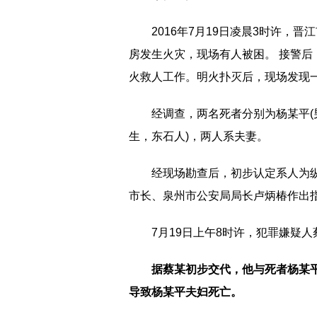
2016年7月19日凌晨3时许
房发生火灾，现场有人被困。 接警
火救人工作。明火扑灭后，现场发现
经调查，两名死者分别为杨某平(男
生，东石人)，两人系夫妻。
经现场勘查后，初步认定系人为
市长、泉州市公安局局长卢炳椿作出
7月19日上午8时许，犯罪嫌疑人
据蔡某初步交代，他与死者杨某
导致杨某平夫妇死亡。