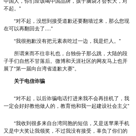
中国人，你们应该喝中国品牌，孩子脑袋才会长大，对
不起。”
“对不起，没想到接受道歉还要翻墙过来，那么您现
在可以再翻回去了....”
“我很抱歉没有把元素表吃过一边，我是烂人。”
所谓来而不往非礼也，台独份子那么跳，大陆的段
子手们自然不甘落后。微博和天涯社区的网友马上也开
展了“第一届向台湾省道歉大赛”。
关于电信诈骗
“对不起，以后诈骗电话打进来我不会再挂机了，我
一定会好好教他做人的，教育他和我一起建设社会主义”
“我收到很多来自台湾同胞的短信，又是送苹果手机
又是中大奖让我领奖，不过我没有接受，辜负了你们的