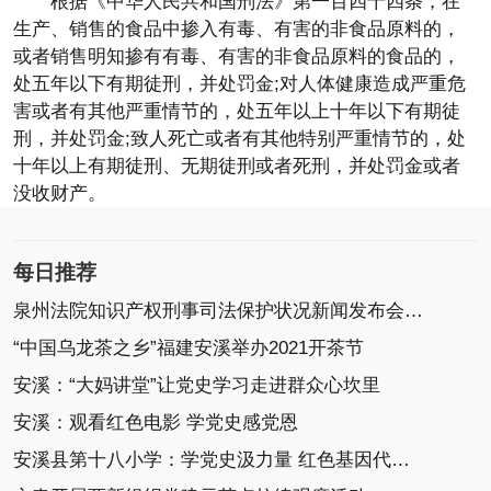
根据《中华人民共和国刑法》第一百四十四条，在
生产、销售的食品中掺入有毒、有害的非食品原料的，
或者销售明知掺有有毒、有害的非食品原料的食品的，
处五年以下有期徒刑，并处罚金;对人体健康造成严重危
害或者有其他严重情节的，处五年以上十年以下有期徒
刑，并处罚金;致人死亡或者有其他特别严重情节的，处
十年以上有期徒刑、无期徒刑或者死刑，并处罚金或者
没收财产。
每日推荐
泉州法院知识产权刑事司法保护状况新闻发布会召开
“中国乌龙茶之乡”福建安溪举办2021开茶节
安溪：“大妈讲堂”让党史学习走进群众心坎里
安溪：观看红色电影 学党史感党恩
安溪县第十八小学：学党史汲力量 红色基因代代传