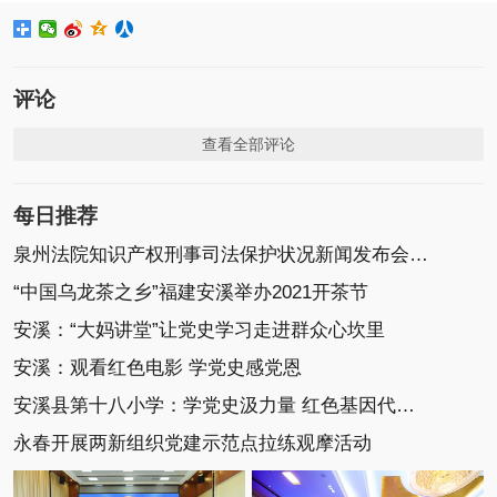
评论
查看全部评论
每日推荐
泉州法院知识产权刑事司法保护状况新闻发布会召开
“中国乌龙茶之乡”福建安溪举办2021开茶节
安溪：“大妈讲堂”让党史学习走进群众心坎里
安溪：观看红色电影 学党史感党恩
安溪县第十八小学：学党史汲力量 红色基因代代传
永春开展两新组织党建示范点拉练观摩活动