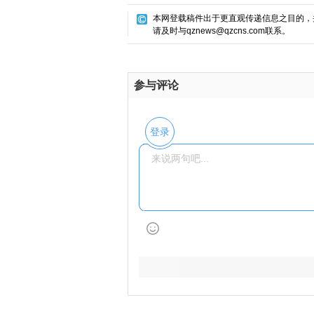
本网登载稿件出于更直观传递信息之目的，
请及时与qznews@qzcns.com联系。
参与评论
登录