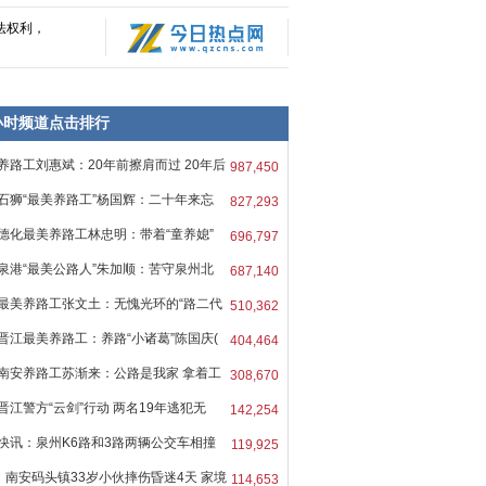
法权利，
8小时频道点击排行
养路工刘惠斌：20年前擦肩而过 20年后
987,450
石狮“最美养路工”杨国辉：二十年来忘
827,293
德化最美养路工林忠明：带着“童养媳”
696,797
泉港“最美公路人”朱加顺：苦守泉州北
687,140
最美养路工张文土：无愧光环的“路二代
510,362
晋江最美养路工：养路“小诸葛”陈国庆(
404,464
南安养路工苏渐来：公路是我家 拿着工
308,670
晋江警方“云剑”行动 两名19年逃犯无
142,254
快讯：泉州K6路和3路两辆公交车相撞
119,925
南安码头镇33岁小伙摔伤昏迷4天 家境
114,653