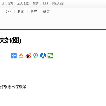
设为首页
|
加入收藏
|
简繁
|
RSS
|
网站地图
文化
教育
房产
健康
妇(图)
好杂志出谋献策