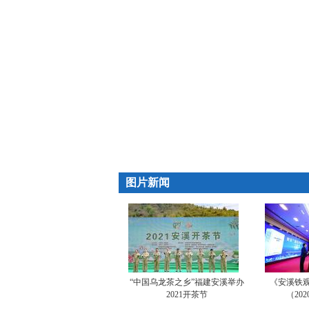
图片新闻
“中国乌龙茶之乡”福建安溪举办
《安溪铁
2021开茶节
（20