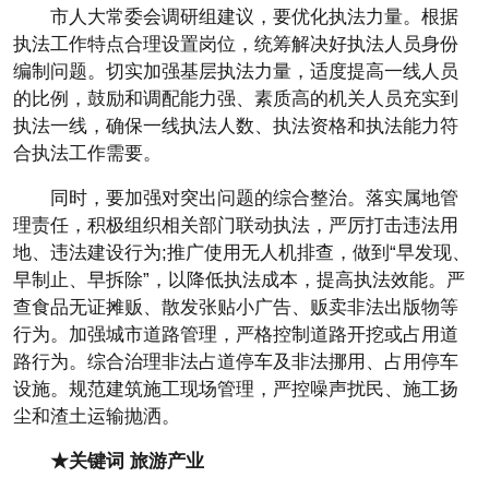
市人大常委会调研组建议，要优化执法力量。根据
执法工作特点合理设置岗位，统筹解决好执法人员身份
编制问题。切实加强基层执法力量，适度提高一线人员
的比例，鼓励和调配能力强、素质高的机关人员充实到
执法一线，确保一线执法人数、执法资格和执法能力符
合执法工作需要。
同时，要加强对突出问题的综合整治。落实属地管
理责任，积极组织相关部门联动执法，严厉打击违法用
地、违法建设行为;推广使用无人机排查，做到“早发现、
早制止、早拆除”，以降低执法成本，提高执法效能。严
查食品无证摊贩、散发张贴小广告、贩卖非法出版物等
行为。加强城市道路管理，严格控制道路开挖或占用道
路行为。综合治理非法占道停车及非法挪用、占用停车
设施。规范建筑施工现场管理，严控噪声扰民、施工扬
尘和渣土运输抛洒。
★关键词 旅游产业