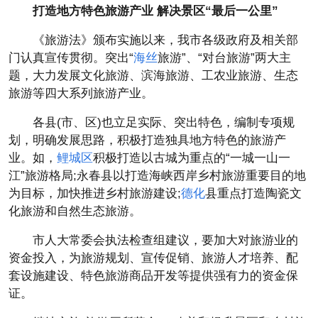
打造地方特色旅游产业 解决景区“最后一公里”
《旅游法》颁布实施以来，我市各级政府及相关部
门认真宣传贯彻。突出“
海丝
旅游”、“对台旅游”两大主
题，大力发展文化旅游、滨海旅游、工农业旅游、生态
旅游等四大系列旅游产业。
各县(市、区)也立足实际、突出特色，编制专项规
划，明确发展思路，积极打造独具地方特色的旅游产
业。如，
鲤城区
积极打造以古城为重点的“一城一山一
江”旅游格局;永春县以打造海峡西岸乡村旅游重要目的地
为目标，加快推进乡村旅游建设;
德化
县重点打造陶瓷文
化旅游和自然生态旅游。
市人大常委会执法检查组建议，要加大对旅游业的
资金投入，为旅游规划、宣传促销、旅游人才培养、配
套设施建设、特色旅游商品开发等提供强有力的资金保
证。