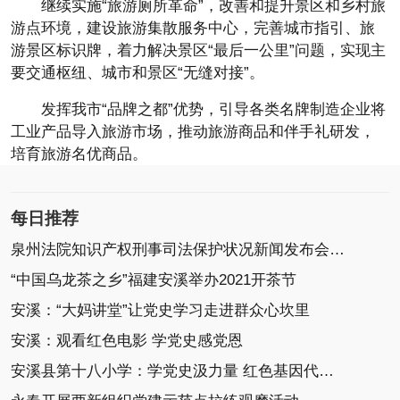
继续实施“旅游厕所革命”，改善和提升景区和乡村旅
游点环境，建设旅游集散服务中心，完善城市指引、旅
游景区标识牌，着力解决景区“最后一公里”问题，实现主
要交通枢纽、城市和景区“无缝对接”。
发挥我市“品牌之都”优势，引导各类名牌制造企业将
工业产品导入旅游市场，推动旅游商品和伴手礼研发，
培育旅游名优商品。
每日推荐
泉州法院知识产权刑事司法保护状况新闻发布会召开
“中国乌龙茶之乡”福建安溪举办2021开茶节
安溪：“大妈讲堂”让党史学习走进群众心坎里
安溪：观看红色电影 学党史感党恩
安溪县第十八小学：学党史汲力量 红色基因代代传