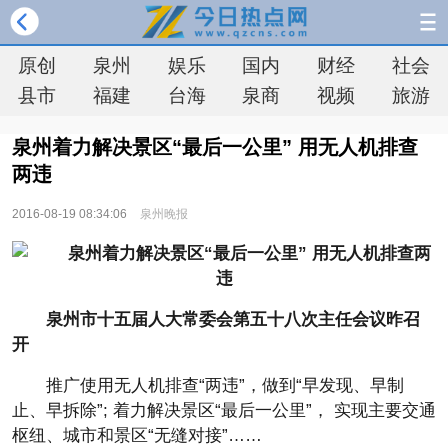
原创
泉州
娱乐
国内
财经
社会
县市
福建
台海
泉商
视频
旅游
泉州着力解决景区“最后一公里” 用无人机排查
两违
2016-08-19 08:34:06
泉州晚报
泉州市十五届人大常委会第五十八次主任会议昨召
开
推广使用无人机排查“两违”，做到“早发现、早制
止、早拆除”; 着力解决景区“最后一公里”， 实现主要交通
枢纽、城市和景区“无缝对接”……