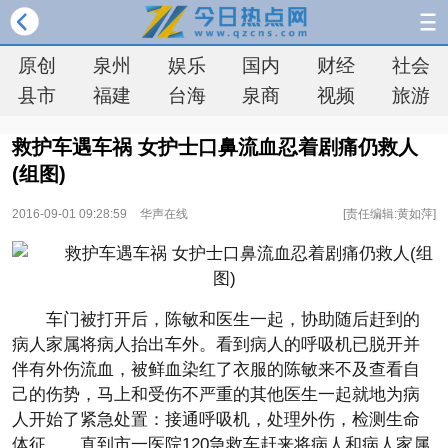
原创
泉州
娱乐
国内
财经
社会
县市
福建
台海
泉商
视频
旅游
救护车遇车祸 女护士口鼻流血忍着剧痛仍救人
(组图)
2016-09-01 09:28:59
华声在线
[责任编辑:黄如萍]
车门被打开后，陈敏和医生一起，协助随后赶到的
病人家属将病人抬出车外。看到病人的呼吸机已脱开并
伴有外伤流血，被鲜血染红了衣服的陈敏来不及查看自
己的伤势，马上和受伤不严重的其他医生一起就地为病
人开始了紧急处置：接通呼吸机，处理外伤，检测生命
体征……直到市一医院120急救车赶来将病人和病人家属