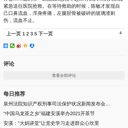
紧急送往医院抢救。在等待救助的时候，陈敏才发现自
己口鼻流血，浑身疼痛，左腿胫骨被破碎的玻璃渣刺
伤，流血不止。
4
上一页
1
2
3
5
下一页
评论
查看全部评论
每日推荐
泉州法院知识产权刑事司法保护状况新闻发布会召开
“中国乌龙茶之乡”福建安溪举办2021开茶节
安溪：“大妈讲堂”让党史学习走进群众心坎里