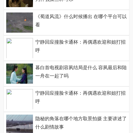
《蜀道风流》什么时候播出 在哪个平台可以
看
宁静回应撞脸卡通杯：再偶遇欢迎和姐打招
呼
暮白首电视剧容夙结局是什么 容夙最后和陆
一舟在一起了吗
宁静回应撞脸卡通杯：再偶遇欢迎和姐打招
呼
隐秘的角落在哪个地方取景拍摄 主要讲述了
什么剧情故事