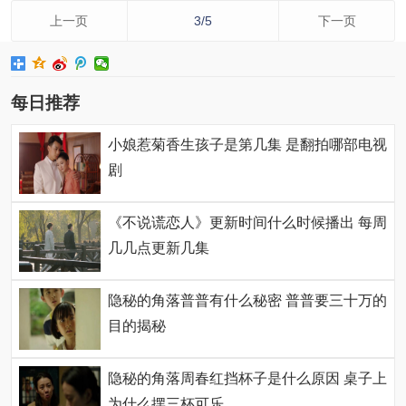
上一页
3/5
下一页
每日推荐
小娘惹菊香生孩子是第几集 是翻拍哪部电视
剧
《不说谎恋人》更新时间什么时候播出 每周
几几点更新几集
隐秘的角落普普有什么秘密 普普要三十万的
目的揭秘
隐秘的角落周春红挡杯子是什么原因 桌子上
为什么摆三杯可乐