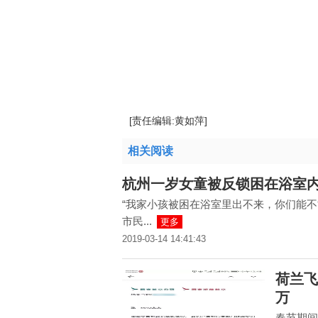
[责任编辑:黄如萍]
相关阅读
杭州一岁女童被反锁困在浴室内
“我家小孩被困在浴室里出不来，你们能不
市民...
更多
2019-03-14 14:41:43
荷兰飞
万
春节期间