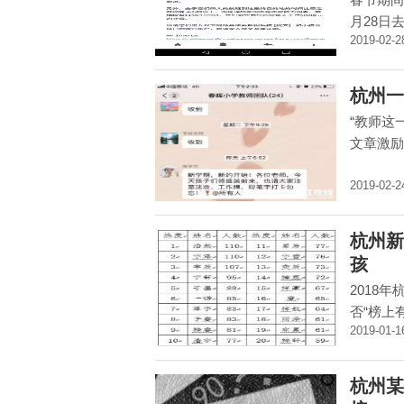
月28日去
2019-02-2
杭州一
“教师这
文章激励
2019-02-2
杭州新
孩
2018
否“榜上有
2019-01-1
杭州某