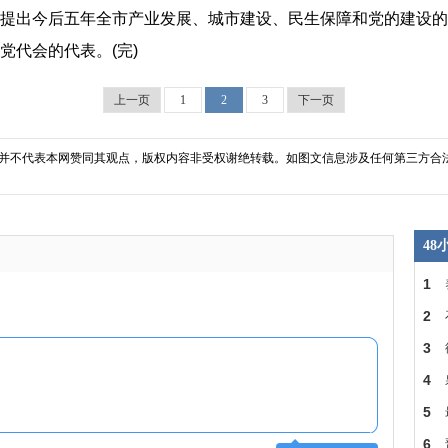
提出今后五年全市产业发展、城市建设、民生保障和党的建设的
党代会的代表。(完)
上一页
1
2
3
下一页
并不代表本网赞同其观点，版权内容非受权谢绝转载。如图文信息涉及任何第三方合
4
1
2
3
4
5
6