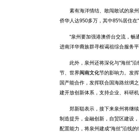
素有海洋情结、敢闯敢试的泉州
侨华人达950多万，其中85%居住
“泉州要加强港澳侨台交流，畅
进南洋华裔族群寻根谒祖综合服务平
此外，泉州还将深化与“海丝”
节、世界
闽南文化
节的影响力。发挥
国产能合作，发挥联合国海路丝绸之
建开放创新体系，支持企业、科研机
郑新聪表示，接下来泉州将继续
制造提升，金融创新，自贸区建设，
配置能力，将泉州建成“海丝”沿线的