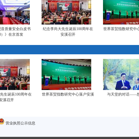
观音质量安全白皮书
纪念李尚大先生诞辰100周年在
世界茶贸指数研究中
20）》在京首发
安溪召开
先生诞辰100周年在
世界茶贸指数研究中心落户安溪
与天堂的对话——
安溪召开
营业执照公示信息