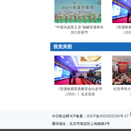
“中国乌龙茶之乡”福建安溪举办
《安溪铁
2021开茶节
（20
视觉美图
《安溪铁观音质量安全白皮书
纪念李尚大
（2020）》在京首发
今日热点网 ICP备案：
京ICP备2022022245号-27
通讯地址：北京市海淀区上地南路2号