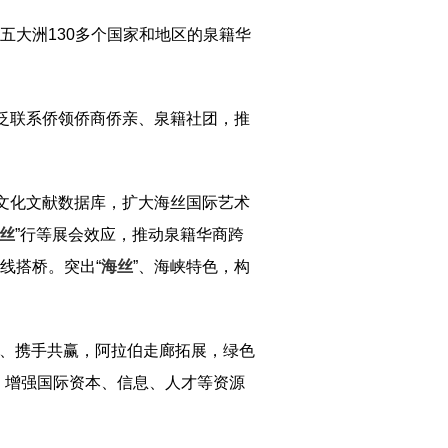
五大洲130多个国家和地区的泉籍华
泛联系侨领侨商侨亲、泉籍社团，推
文化文献数据库，扩大海丝国际艺术
丝
”行等展会效应，推动泉籍华商跨
线搭桥。突出“
海丝
”、海峡特色，构
力、携手共赢，阿拉伯走廊拓展，绿色
，增强国际资本、信息、人才等资源