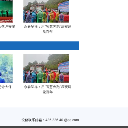
心落户安溪
永春呈祥：用“智慧奔跑”庆祝建
党百年
想念大保
永春呈祥：用“智慧奔跑”庆祝建
党百年
投稿联系邮箱：
435 226 40 @qq.com