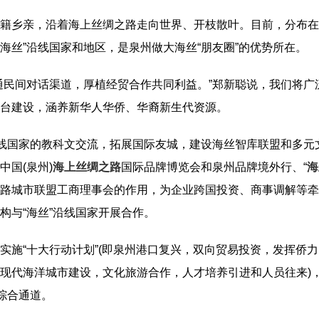
籍乡亲，沿着海上丝绸之路走向世界、开枝散叶。目前，分布在
在“海丝”沿线国家和地区，是泉州做大海丝“朋友圈”的优势所在。
通民间对话渠道，厚植经贸合作共同利益。”郑新聪说，我们将广
台建设，涵养新华人华侨、华裔新生代资源。
沿线国家的教科文交流，拓展国际友城，建设海丝智库联盟和多元
中国(泉州)
海上丝绸之路
国际品牌博览会和泉州品牌境外行、“
海
路城市联盟工商理事会的作用，为企业跨国投资、商事调解等牵
构与“海丝”沿线国家开展合作。
实施“十大行动计划”(即泉州港口复兴，双向贸易投资，发挥侨
现代海洋城市建设，文化旅游合作，人才培养引进和人员往来)
综合通道。