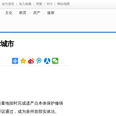
设为首页
|
加入收藏
|
简繁
|
RSS
|
网站地图
文化
教育
房产
健康
户城市
质量地按时完成遗产点本体保护修缮
审议通过，成为泉州首部实体法。