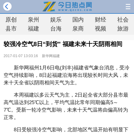
原创
泉州
娱乐
国内
财经
社会
县市
福建
台海
泉商
视频
旅游
较强冷空气8日“到货” 福建未来十天阴雨相间
2017-01-07 13:03:16
新华网福建
新华网福州1月6日电(刘丰)福建省气象台消息，受冷
空气持续影响，8日起福建沿海将出现较长时间大风，未
来十天全省以阴雨相间天气为主。
本周福建以多云天气为主，2日起全省大部分县市最
高气温达到25℃以上，平均气温比常年同期偏高5～
7℃。受新一轮冷空气影响，未来十天气温将由偏高转为
正常。
8日受较强冷空气影响，北部地区气温开始有明显下