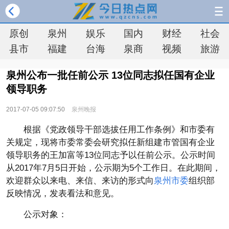
原创
泉州
娱乐
国内
财经
社会
县市
福建
台海
泉商
视频
旅游
泉州公布一批任前公示 13位同志拟任国有企业
领导职务
2017-07-05 09:07:50
泉州晚报
根据《党政领导干部选拔任用工作条例》和市委有
关规定，现将市委常委会研究拟任新组建市管国有企业
领导职务的王加富等13位同志予以任前公示。公示时间
从2017年7月5日开始，公示期为5个工作日。在此期间，
欢迎群众以来电、来信、来访的形式向
泉州市委
组织部
反映情况，发表看法和意见。
公示对象：