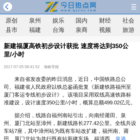
原创
泉州
娱乐
国内
财经
社会
县市
福建
台海
泉商
视频
旅游
新建福厦高铁初步设计获批 速度将达到350公
里/小时
2017-07-05 08:41:52
海峡导报
来自省发改委的昨日消息，近日，中国铁路总公
司、福建省人民政府以铁总鉴函批复《新建铁路福州至
厦门客运专线初步设计》。该项目采用双线高速铁路标
准建设，设计速度350公里/小时，概算总额499.02亿元。
据介绍，线路自福州南站引出，向南经莆田、泉
州、厦门北站至漳州，新建线路长277.42公里。全线共设
车站7座，其中漳州站为既有车站改扩建，福州南、莆
田、厦门北站为并行既有站新建车场，福清西、
泉港
、