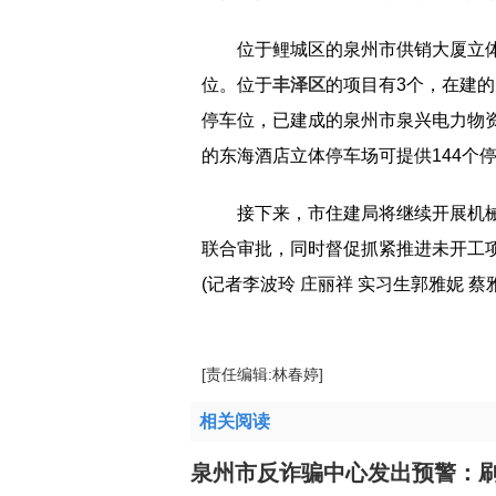
位于鲤城区的泉州市供销大厦立体
位。位于
丰泽区
的项目有3个，在建的
停车位，已建成的泉州市泉兴电力物资
的东海酒店立体停车场可提供144个
接下来，市住建局将继续开展机
联合审批，同时督促抓紧推进未开工
(记者李波玲 庄丽祥 实习生郭雅妮 蔡
[责任编辑:林春婷]
相关阅读
泉州市反诈骗中心发出预警：刷