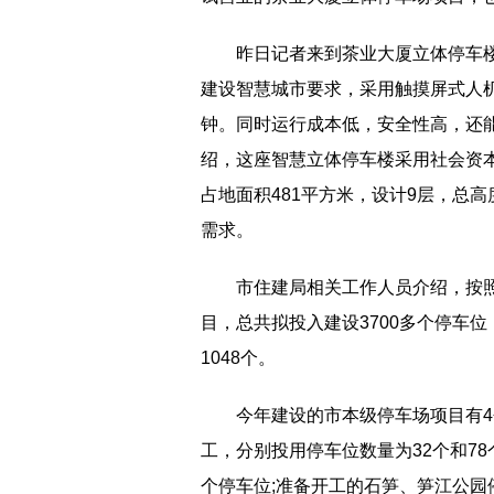
昨日记者来到茶业大厦立体停车楼
建设智慧城市要求，采用触摸屏式人机
钟。同时运行成本低，安全性高，还
绍，这座智慧立体停车楼采用社会资
占地面积481平方米，设计9层，总高
需求。
市住建局相关工作人员介绍，按
目，总共拟投入建设3700多个停车
1048个。
今年建设的市本级停车场项目有
工，分别投用停车位数量为32个和78
个停车位;准备开工的石笋、笋江公园