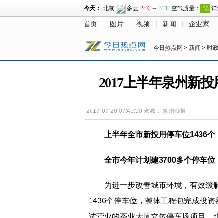
首页
图片
视频
新闻
企业家
今日热点网
>
新闻
>
时
2017上半年泉州新投
2017-07-20 07:45:50
来源：
泉州晚报
上半年全市新投用停车位1436个
全市今年计划建3700多个停车位
为进一步改善城市环境，有效缓
1436个停车位，整体工程包完成投资额
试营业的茶业大厦立体停车场项目，