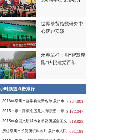
100周年在安溪召开
世界茶贸指数研究中
心落户安溪
永春呈祥：用“智慧奔
跑”庆祝建党百年
8小时频道点击排行
2016年泉州市委常委最新名单 泉州市
7,364,801
2015一带一路概念股龙头有哪些 一带
3,172,347
2015年全国文明城市名单及历届全国文
918,822
历任泉州市长简历资料照片 泉州市人民
691,183