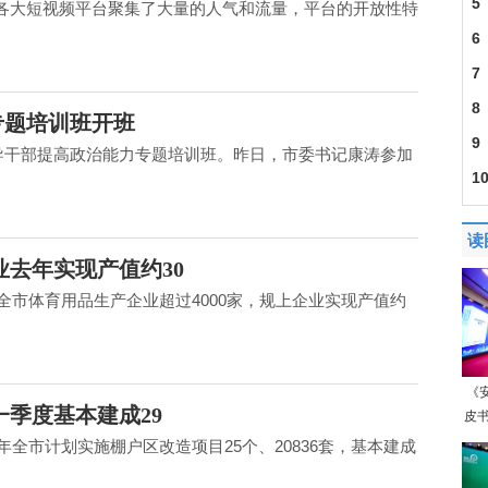
5
各大短视频平台聚集了大量的人气和流量，平台的开放性特
6
7
8
专题培训班开班
9
领导干部提高政治能力专题培训班。昨日，市委书记康涛参加
1
口8
读
业去年实现产值约30
，全市体育用品生产企业超过4000家，规上企业实现产值约
《
一季度基本建成29
皮书
年全市计划实施棚户区改造项目25个、20836套，基本建成