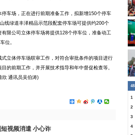
停车场，正在进行前期准备工作，拟新增150个停车
山线绿道丰泽精品示范段配套停车场可提供约200个
有限公司立体停车场将提供128个停车位，准备动工
停车位。
械式立体停车场联审工作，对符合审批条件的项目进行
项目的前期工作，并开展技术指导和年中督促检查等。
雅欣 通讯员吴伯涛)
4
1
县
2
一
3
明
4
短视频消遣 小心诈