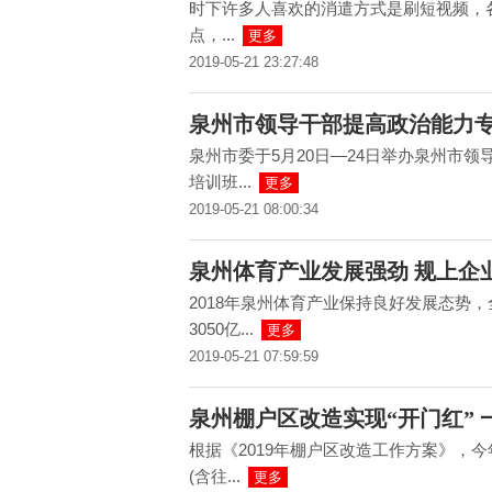
时下许多人喜欢的消遣方式是刷短视频，
点，...
更多
2019-05-21 23:27:48
泉州市领导干部提高政治能力
泉州市委于5月20日—24日举办泉州市
培训班...
更多
2019-05-21 08:00:34
泉州体育产业发展强劲 规上企
2018年泉州体育产业保持良好发展态势
3050亿...
更多
2019-05-21 07:59:59
泉州棚户区改造实现“开门红” 
根据《2019年棚户区改造工作方案》，今
(含往...
更多