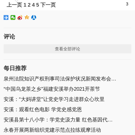
3
上一页
1
2
4
5
下一页
评论
查看全部评论
每日推荐
泉州法院知识产权刑事司法保护状况新闻发布会召开
“中国乌龙茶之乡”福建安溪举办2021开茶节
安溪：“大妈讲堂”让党史学习走进群众心坎里
安溪：观看红色电影 学党史感党恩
安溪县第十八小学：学党史汲力量 红色基因代代传
永春开展两新组织党建示范点拉练观摩活动