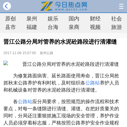
原创
泉州
娱乐
国内
财经
社会
县市
福建
台海
泉商
视频
旅游
晋江公路分局对管养的水泥砼路段进行清灌缝
2017-11-06 15:07:00
泉州公路
为修复路面病害、延长路面使用寿命，晋江分局抢
抓秋末公路养护有利时机，及时组织各
公路站
养护人员
和机械设备对管养的水泥砼路段进行清灌缝。
各
公路站
应分局要求，按照规范的操作流程和技术
要点，对每一条缝隙进行清缝、灌缝。在把好质量关的
同时，分局还注重狠抓施工现场的安全管理，养护作业
人员必须穿着标志服，严格按照公路养护安全作业规程