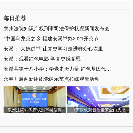
每日推荐
泉州法院知识产权刑事司法保护状况新闻发布会召开
“中国乌龙茶之乡”福建安溪举办2021开茶节
安溪：“大妈讲堂”让党史学习走进群众心坎里
安溪：观看红色电影 学党史感党恩
安溪县第十八小学：学党史汲力量 红色基因代代传
永春开展两新组织党建示范点拉练观摩活动
泉州法院知识产权刑事司法保
《安溪铁观音质量安全白皮书