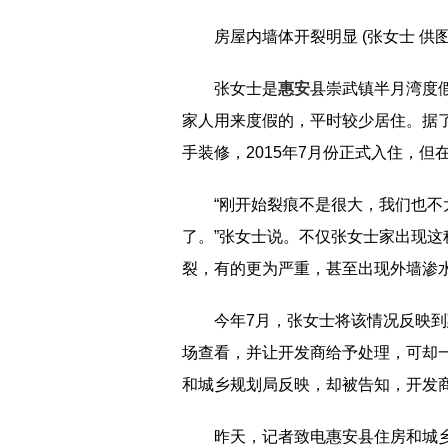
房屋内墙体开裂明显 (张女士 供图
张女士是
惠安
县崇武镇半月湾度
家人用来度假的，平时较少居住。据了解
手装修，2015年7月份正式入住，但
“刚开始裂痕不是很大，我们也
了。”张女士说。不仅张女士家出现
裂，有的更为严重，甚至出现外墙渗
今年7月，张女士将该情况反映
场查看，并让开发商给予处理，可却
和城乡规划局反映，却被告知，开发
昨天，记者致电惠安县住房和城