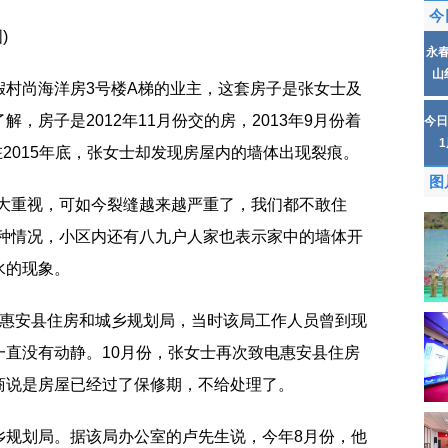
今
)
永
山
假村尚海洋房3号楼A梯的业主，这套房子是张女士及
，房子是2012年11月份交的房，2013年9月份着
今日
在2015年底，张女士却发现房屋内的墙体出现裂痕。
图
不大重视，可如今裂缝越来越严重了，我们都不敢住
这种情况，小区内还有八九户人家也表示家中的墙体开
水的现象。
到惠安县住房和城乡规划局，当时该局工作人员曾到现
一直没有动静。10月份，张女士再次致电惠安县住房
商说是房屋已经过了保修期，不给处理了。
乡规划局。据该局办公室的卢先生说，今年8月份，他