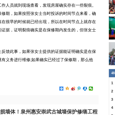
工作人员就到现场查看，发现房屋确实存在一些裂痕。
保修期，如果按照张女士当时投诉的时间节点来看，确
痕在很早的时候就已经出现，所以在时间节点上就存在
的证据，证明裂痕确实是在保修期内发生的，但张女士
士反馈此事，如果张女士提供的证据能证明确实是在保
就有义务进行维修;如果确实已经过了保修期，那么他
4
1
民
2
3
4
损墙体！泉州惠安崇武古城墙保护修缮工程