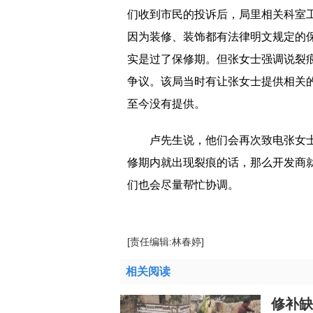
们收到市民的投诉后，局里相关科室
因为装修、装饰都有法律明文规定的
实是过了保修期。但张女士强调说裂
争议。该局当时有让张女士提供相关
至今没有提供。
卢先生说，他们会再次致电张女
修期内就出现裂痕的话，那么开发商
们也会尽量帮忙协调。
[责任编辑:林春婷]
相关阅读
修补缺