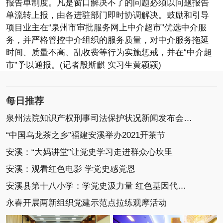
报告单制度。凡是窗口解决不了的问题必须以问题报告
单流转上报，由各进驻部门即时协调解决。鼓励和引导
项目业主在“泉州市审批服务网上中介超市”优选中介服
务，并严格管控中介组织的服务质量，对中介服务拖延
时间、质量不高、乱收费等行为实施惩戒，并在“中介超
市”予以通报。(记者殷斯麒 实习生黄颖颖)
每日推荐
泉州法院知识产权刑事司法保护状况新闻发布会召开
“中国乌龙茶之乡”福建安溪举办2021开茶节
安溪：“大妈讲堂”让党史学习走进群众心坎里
安溪：观看红色电影 学党史感党恩
安溪县第十八小学：学党史汲力量 红色基因代代传
永春开展两新组织党建示范点拉练观摩活动