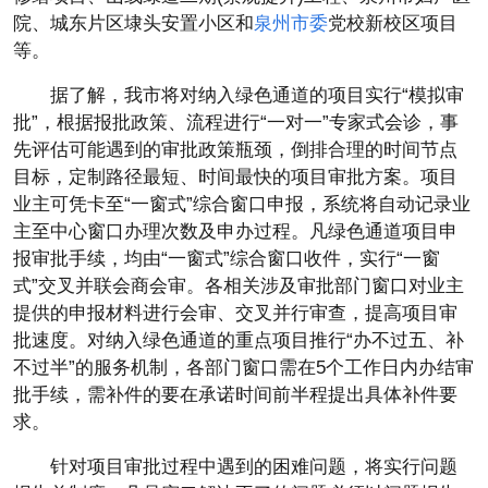
院、城东片区埭头安置小区和
泉州市委
党校新校区项目
等。
据了解，我市将对纳入绿色通道的项目实行“模拟审
批”，根据报批政策、流程进行“一对一”专家式会诊，事
先评估可能遇到的审批政策瓶颈，倒排合理的时间节点
目标，定制路径最短、时间最快的项目审批方案。项目
业主可凭卡至“一窗式”综合窗口申报，系统将自动记录业
主至中心窗口办理次数及申办过程。凡绿色通道项目申
报审批手续，均由“一窗式”综合窗口收件，实行“一窗
式”交叉并联会商会审。各相关涉及审批部门窗口对业主
提供的申报材料进行会审、交叉并行审查，提高项目审
批速度。对纳入绿色通道的重点项目推行“办不过五、补
不过半”的服务机制，各部门窗口需在5个工作日内办结审
批手续，需补件的要在承诺时间前半程提出具体补件要
求。
针对项目审批过程中遇到的困难问题，将实行问题