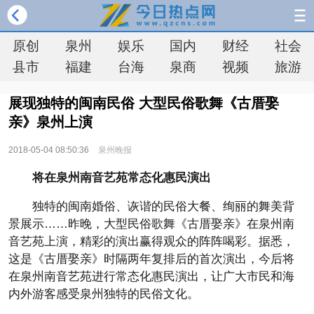
原创
泉州
娱乐
国内
财经
社会
县市
福建
台海
泉商
视频
旅游
展现独特的闽南民俗 大型民俗歌舞《古厝娶
亲》泉州上演
2018-05-04 08:50:36
泉州晚报
将在泉州南音艺苑常态化惠民演出
独特的闽南婚俗、诙谐的民俗大餐、绚丽的舞美背
景展示……昨晚，大型民俗歌舞《古厝娶亲》在泉州南
音艺苑上演，精彩的演出赢得观众的阵阵喝彩。据悉，
这是《古厝娶亲》时隔两年复排后的首次演出，今后将
在泉州南音艺苑进行常态化惠民演出，让广大市民和海
内外游客感受泉州独特的民俗文化。