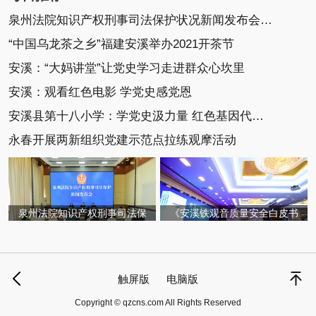
泉州法院知识产权刑事司法保护状况新闻发布会召开
“中国乌龙茶之乡”福建安溪举办2021开茶节
安溪：“大妈讲堂”让党史学习走进群众心坎里
安溪：观看红色电影 学党史感党恩
安溪县第十八小学：学党史汲力量 红色基因代代传
永春开展两新组织党建示范点拉练观摩活动
泉州法院知识产权刑事司法保
《安溪铁观音质量安全白皮书
触屏版
电脑版
Copyright © qzcns.com All Rights Reserved