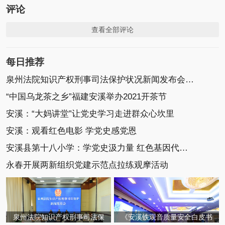
评论
查看全部评论
每日推荐
泉州法院知识产权刑事司法保护状况新闻发布会召开
“中国乌龙茶之乡”福建安溪举办2021开茶节
安溪：“大妈讲堂”让党史学习走进群众心坎里
安溪：观看红色电影 学党史感党恩
安溪县第十八小学：学党史汲力量 红色基因代代传
永春开展两新组织党建示范点拉练观摩活动
泉州法院知识产权刑事司法保
《安溪铁观音质量安全白皮书