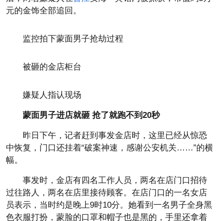
元的金饰全部追回。
监控拍下蒙面男子抢劫过程
被砸的金店柜台
嫌疑人指认现场
蒙面男子进店就砸 抢了就跑不到20秒
昨日下午，记者赶到事发金店时，这里已经从惊恐
中恢复，门口还挂着“破案神速，感谢公安机关……”的横
幅。
事发时，金店有四名工作人员，两名在店门口招待
过往路人，两名在店里接待顾客。在店门口的一名女店
员表示，当时约是晚上9时10分。她看到一名男子全身黑
色衣服打扮，蒙脸的口罩和帽子也是黑的，手里还拿着