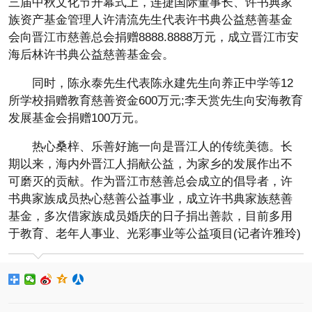
三届中秋文化节开幕式上，连捷国际董事长、许书典家
族资产基金管理人许清流先生代表许书典公益慈善基金
会向晋江市慈善总会捐赠8888.8888万元，成立晋江市安
海后林许书典公益慈善基金会。
同时，陈永泰先生代表陈永建先生向养正中学等12
所学校捐赠教育慈善资金600万元;李天赏先生向安海教育
发展基金会捐赠100万元。
热心桑梓、乐善好施一向是晋江人的传统美德。长
期以来，海内外晋江人捐献公益，为家乡的发展作出不
可磨灭的贡献。作为晋江市慈善总会成立的倡导者，许
书典家族成员热心慈善公益事业，成立许书典家族慈善
基金，多次借家族成员婚庆的日子捐出善款，目前多用
于教育、老年人事业、光彩事业等公益项目(记者许雅玲)