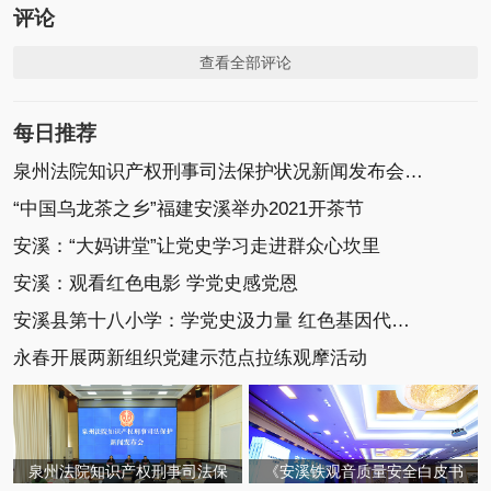
评论
查看全部评论
每日推荐
泉州法院知识产权刑事司法保护状况新闻发布会召开
“中国乌龙茶之乡”福建安溪举办2021开茶节
安溪：“大妈讲堂”让党史学习走进群众心坎里
安溪：观看红色电影 学党史感党恩
安溪县第十八小学：学党史汲力量 红色基因代代传
永春开展两新组织党建示范点拉练观摩活动
泉州法院知识产权刑事司法保
《安溪铁观音质量安全白皮书