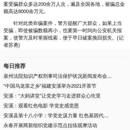
案受骗群众多达200余万人次，遍及全国各地，被骗总金
额高达8000余万元。
针对此类诈骗案件，警方提醒广大群众，如果上当
受骗，即使被骗数额再小，也要第一时间向公安机关报
案，使警方及时掌握线索，便于早日破案挽回损失。(记
者苏勇)
每日推荐
泉州法院知识产权刑事司法保护状况新闻发布会召开
“中国乌龙茶之乡”福建安溪举办2021开茶节
安溪：“大妈讲堂”让党史学习走进群众心坎里
安溪：观看红色电影 学党史感党恩
安溪县第十八小学：学党史汲力量 红色基因代代传
永春开展两新组织党建示范点拉练观摩活动