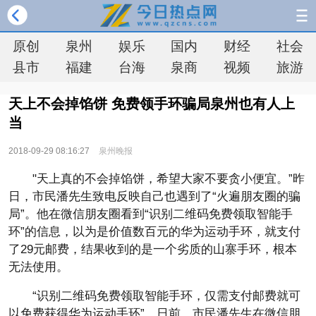
原创
泉州
娱乐
国内
财经
社会
县市
福建
台海
泉商
视频
旅游
天上不会掉馅饼 免费领手环骗局泉州也有人上
当
2018-09-29 08:16:27
泉州晚报
"天上真的不会掉馅饼，希望大家不要贪小便宜。”昨
日，市民潘先生致电反映自己也遇到了“火遍朋友圈的骗
局”。他在微信朋友圈看到“识别二维码免费领取智能手
环”的信息，以为是价值数百元的华为运动手环，就支付
了29元邮费，结果收到的是一个劣质的山寨手环，根本
无法使用。
“识别二维码免费领取智能手环，仅需支付邮费就可
以免费获得华为运动手环”，日前，市民潘先生在微信朋