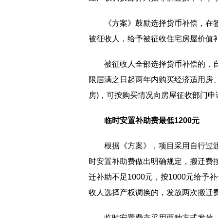
《方案》鼓励选择货币补偿，在
被征收人，给予被征收住宅房屋价值补
被征收人全部选择货币补偿的，
限届满之日起两年内购买经济适用房
房)，可按购买情况向房屋征收部门申
临时安置补助费最低1200元
根据《方案》，项目采用自行过
时安置补助费做出明确规定，搬迁费按
迁补助不足1000元，按1000元给
收人选择产权调换的，发放两次搬迁
临时安置费亦采用两种方式发放，