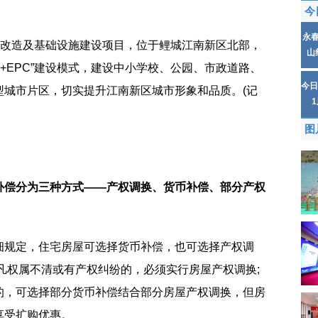
今
永
)改造及基础设施建设项目，位于鲤城江南新区北部，
山
PP+EPC”建设模式，建设中小学校、公园、市政道路、
今日
型城市片区，切实提升江南新区城市形象和品质。(记
图
补偿分为三种方式——产权调换、货币补偿、部分产权
细规定，住宅房屋可选择货币补偿，也可选择产权调
凡权属不清或有产权纠纷的，必须实行房屋产权调换;
的，可选择部分货币补偿结合部分房屋产权调换，但房
享受扩购优惠。