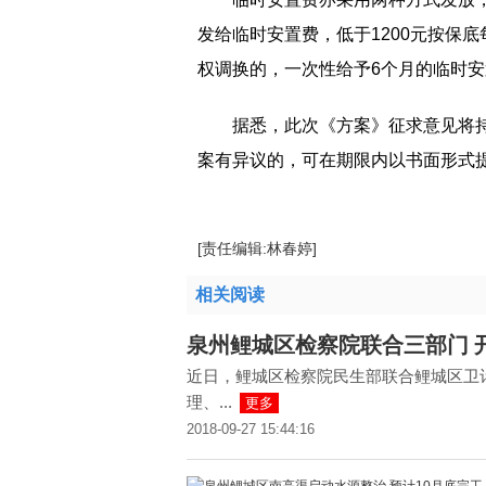
发给临时安置费，低于1200元按保底
权调换的，一次性给予6个月的临时
据悉，此次《方案》征求意见将持
案有异议的，可在期限内以书面形式
[责任编辑:林春婷]
相关阅读
泉州鲤城区检察院联合三部门 
近日，鲤城区检察院民生部联合鲤城区卫
理、...
更多
2018-09-27 15:44:16