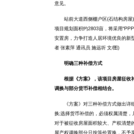
意见。
站前大道西侧棚户区(石结构房屋
项目规划面积约2803亩，将采用“P
安置房，力争打造人居环境优良的新
者 张素萍 通讯员 施远圻 文/图)
明确三种补偿方式
根据《方案》，该项目房屋征收
调换与部分货币补偿相结合。
《方案》对三种补偿方式做出详
换;选择货币补偿的，必须权属清楚，
对于被征收房屋面积较大、产权清楚
屋产权调换部分只按等价置换，不予