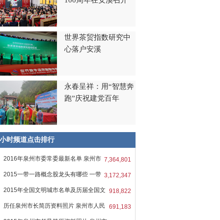
100周年在安溪召开
世界茶贸指数研究中
心落户安溪
永春呈祥：用“智慧奔
跑”庆祝建党百年
8小时频道点击排行
2016年泉州市委常委最新名单 泉州市
7,364,801
2015一带一路概念股龙头有哪些 一带
3,172,347
2015年全国文明城市名单及历届全国文
918,822
历任泉州市长简历资料照片 泉州市人民
691,183