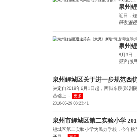
泉州鲤
近日，鲤
2018-08-2
审议通过
泉州鲤
8月3日
2018-08-0
见》(以
泉州鲤城区关于进一步规范西
决定自2018年6月1日起，西街东段(影剧院
基础上...
更多
2018-05-29 08:23:41
泉州市鲤城区第二实验小学 20
鲤城区第二实验小学为民办学校，今年秋
开展...
更多