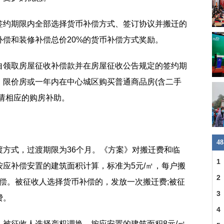
签约期限内全部选择货币补偿方式、签订协议并搬迁的
偿和装修补偿总价20%的货币补偿方式奖励。
自领取房屋征收补偿款并在房屋征收公告规定的签约期
、限价房或一年内在中心城区购买普通商品房(含二手
请相应的购房补助。
4
渡方式，过渡期限为36个月。《方案》对搬迁费和临
1
应补偿安置的建筑面积计算，标准为5元/㎡，每户搬
县
2
予补偿。被征收人选择货币补偿的，发放一次搬迁费;被征
一
3
费。
明
4
被征收人选择产权调换，按应安置的建筑面积8元/㎡