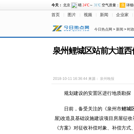
首页
图片
视频
新闻
企业家
今日热点网
>
新闻
>
时
泉州鲤城区站前大道西
2018-10-11 16:36:44
来源：
泉州晚报
规划建设的安置区进行地质勘探
日前，备受关注的《泉州市
鲤城
屋)改造及基础设施建设项目房屋征收
《方案》对征收补偿对象、补偿方式