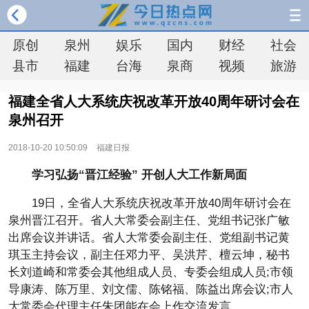
原创
泉州
娱乐
国内
财经
社会
县市
福建
台海
泉商
视频
旅游
福建全省人大系统庆祝改革开放40周年研讨会在
泉州召开
2018-10-20 10:50:09
福建日报
学习弘扬“晋江经验” 开创人大工作新局面
19日，全省人大系统庆祝改革开放40周年研讨会在
泉州晋江召开。省人大常委会副主任、党组书记张广敏
出席会议并讲话。省人大常委会副主任、党组副书记黄
琪玉主持会议，副主任邓力平、吴洪芹、檀云坤，秘书
长刘道崎和常委会其他组成人员、专委会组成人员;市领
导康涛、陈万里、刘文儒、陈铭福、陈益出席会议;市人
大常委会代理主任朱团能在会上作交流发言。