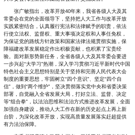
张广敏指出，改革开放40年来，我省各级人大及其
常委会在党的全面领导下，坚持把人大工作与改革开放
实践紧密结合，认真履行宪法和法律赋予的职责，依法
行使立法权、监督权、重大事项决定权和人事任免权，
为保证党的路线方针政策和国家法律法规贯彻实施，保
障福建改革发展稳定作出积极贡献，也积累了宝贵经
验。面对新形势新任务，全省各级人大及其常委会要进
一步兴起“大学习”热潮，深入学习贯彻习近平新时代中国
特色社会主义思想特别是关于坚持和完善人民代表大会
制度的重要思想，牢固树立“四个意识”、坚定“四个自
信”，做到“两个维护”，坚决贯彻落实党中央和省委决策
部署，自觉融入全省发展大局，打好立法、监督、决定
等“组合拳”，以法治思维和法治方式推进改革发展，全面
加强自身建设，推动人大工作在新的历史起点上再上新
台阶，为深化改革开放，实现高质量发展落实赶超提供
有力法治保障。