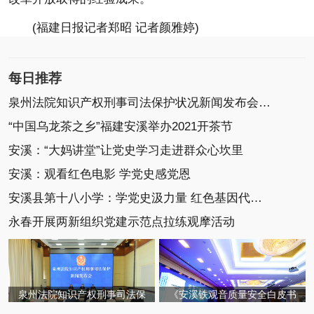
(福建日报记者郑昭 记者颜雅婷)
每日推荐
泉州法院知识产权刑事司法保护状况新闻发布会召开
“中国乌龙茶之乡”福建安溪举办2021开茶节
安溪：“大妈讲堂”让党史学习走进群众心坎里
安溪：观看红色电影 学党史感党恩
安溪县第十八小学：学党史汲力量 红色基因代代传
永春开展两新组织党建示范点拉练观摩活动
泉州法院知识产权刑事司法保
《安溪铁观音质量安全白皮书