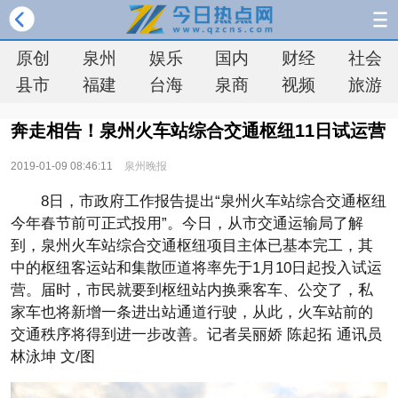
原创
泉州
娱乐
国内
财经
社会
县市
福建
台海
泉商
视频
旅游
奔走相告！泉州火车站综合交通枢纽11日试运营
2019-01-09 08:46:11
泉州晚报
8日，市政府工作报告提出“泉州火车站综合交通枢纽
今年春节前可正式投用”。今日，从市交通运输局了解
到，泉州火车站综合交通枢纽项目主体已基本完工，其
中的枢纽客运站和集散匝道将率先于1月10日起投入试运
营。届时，市民就要到枢纽站内换乘客车、公交了，私
家车也将新增一条进出站通道行驶，从此，火车站前的
交通秩序将得到进一步改善。记者吴丽娇 陈起拓 通讯员
林泳坤 文/图