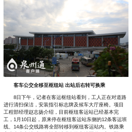
客车公交全移至枢纽站 出站后右转可换乘
8日下午，记者在客运枢纽站看到，工人正在对道路
进行清扫保洁，安装指引标志牌及候车大厅座椅。项目
工程部经理赵志扬介绍，目前枢纽客运站已经基本完
工，1月10日起，原来停在枢纽客运站东侧的12条客运班
线、14条公交线路将全部转移到枢纽客运站内。铁路乘