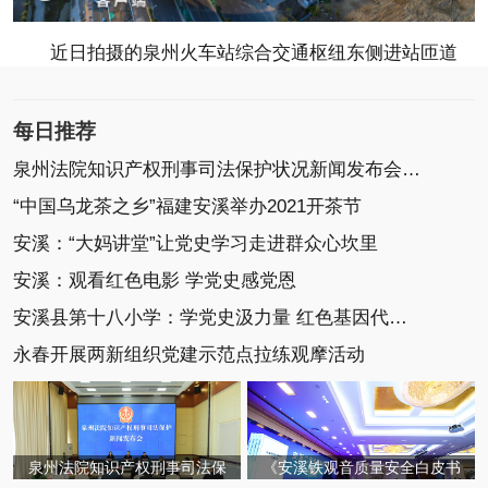
近日拍摄的泉州火车站综合交通枢纽东侧进站匝道
每日推荐
泉州法院知识产权刑事司法保护状况新闻发布会召开
“中国乌龙茶之乡”福建安溪举办2021开茶节
安溪：“大妈讲堂”让党史学习走进群众心坎里
安溪：观看红色电影 学党史感党恩
安溪县第十八小学：学党史汲力量 红色基因代代传
永春开展两新组织党建示范点拉练观摩活动
泉州法院知识产权刑事司法保
《安溪铁观音质量安全白皮书