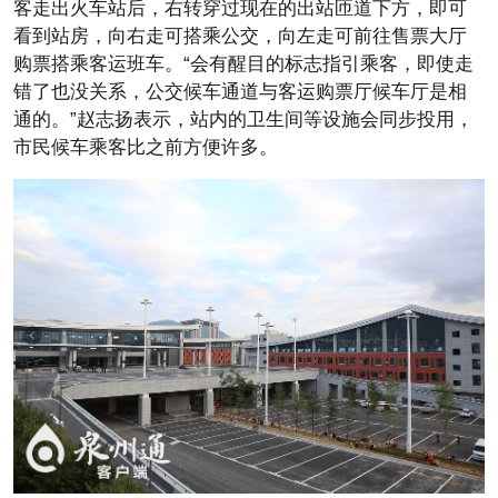
客走出火车站后，右转穿过现在的出站匝道下方，即可
看到站房，向右走可搭乘公交，向左走可前往售票大厅
购票搭乘客运班车。“会有醒目的标志指引乘客，即使走
错了也没关系，公交候车通道与客运购票厅候车厅是相
通的。”赵志扬表示，站内的卫生间等设施会同步投用，
市民候车乘客比之前方便许多。