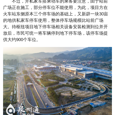
不过，开私家车搭乘动车的乘客要注意，由于站前
广场正在施工，部分停车位不能使用，为此，项目方在
火车站东侧原本三个停车场的基础上，又新辟一块30亩
的地供私家车停车使用，整体停车场规模比站前广场
大。待枢纽项目地下停车场相关设备安装检测到位并开
放后，市民可统一将车辆停到地下停车场，该停车场提
供大约900个车位。