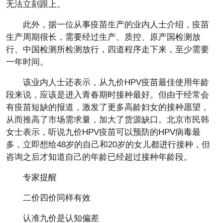
无法立刻跟上。
此外，据一位从事疫苗生产的业内人士介绍，疫苗
生产周期很长，需要经过生产、质控、原产国检测放
行、中国检测所检测放行，四道程序走下来，至少需要
一年时间。
该业内人士还表示，从九价HPV疫苗最佳使用年龄
段来说，应该是进入青春期时接种最好。但由于经常会
有疫苗短缺的报道，激发了更多高龄妇女的接种愿望，
从而推高了市场需求量，加大了货源缺口。北京市民韩
女士表示，听说九价HPV疫苗可以预防的HPV病毒最
多，立即想给48岁的自己和20岁的女儿都进行接种，但
咨询之后才知道自己的年龄已经超过接种年龄段。
专家提醒
二价四价同样有效
认准九价是认知偏差