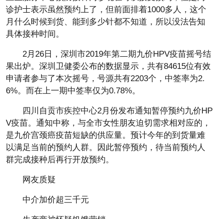
诊护士表示虽然预约上了，但前面排着1000多人，这个
月什么时候到货、能到多少针都不知道，所以没法告知
具体接种时间。
2月26日，深圳市2019年第二期九价HPV疫苗摇号结
果出炉。深圳卫健委公布的数据显示，共有84615位有效
申请者参与了本次摇号，号源共有2203个，中签率为2.
6%。而在上一期中签率仅为0.78%。
四川自贡市疾控中心2月份发布通知暂停预约九价HP
V疫苗。通知中称，与全市女性朋友迫切需求相对应的，
是九价宫颈癌疫苗短缺的供应量。预计今年的到货量难
以满足当前的预约人群。因此暂停预约，待当前预约人
群完成接种后再行开放预约。
网友质疑
中介加价超三千元