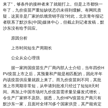
来了”，够条件的接种者来了就能打上。但是上市都快一
年了，九价疫苗严重短缺状态仍未得到缓解。有网民质
疑，这莫非是厂家的饥饿营销手段?对此，北京青年报记
者联系了默沙东(中国)媒体中心，但截止到记者发稿，默
沙东没有给予回应。
原因分析
上市时间短生产周期长
公众从众心理强
据一家跨国疫苗生产厂商内部人士介绍，当年四价H
PV疫苗上市之后，其预量和产能是相匹配的，因此半年
内该疫苗供应量就跟上来了。而九价疫苗则不同，其批
准上市周期非常短，从申请到批准只经过了短短8天时
间。再加上中国市场对九价疫苗需求量呈爆发式增长，
令生产厂家猝不及防。据悉，九价HPV疫苗生产商只有
默沙东一家，且面对全球70多个国家供货，其产能肯定