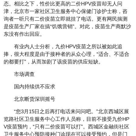
态。相比之下，性价比更高的二价HPV疫苗却无人问
津，北京市一家社区卫生服务中心保健门诊护士称，咨
询者一听只有二价疫苗立即就挂了电话。更有网民揣测
是疫苗生产厂家在搞“饥饿营销”。对此，疫苗生产商默沙
东没有作出回应。
有业内人士分析，九价HPV疫苗之所以被如此追
捧，很大程度是由于接种者的从众心理，“适合、不适合
的都要打”，从而加剧了该疫苗的供应短缺。
市场调查
国内持续供不应求
北京断货深圳摇号
“您3月15日之后再打电话来问问吧。”北京西城区展
览路社区卫生服务中心工作人员称，目前不接受九价HP
V疫苗预约，“只有二价疫苗可以打”。西城区金融街社区
卫生服务中心预防接种门诊现在可以接受预约，但是门