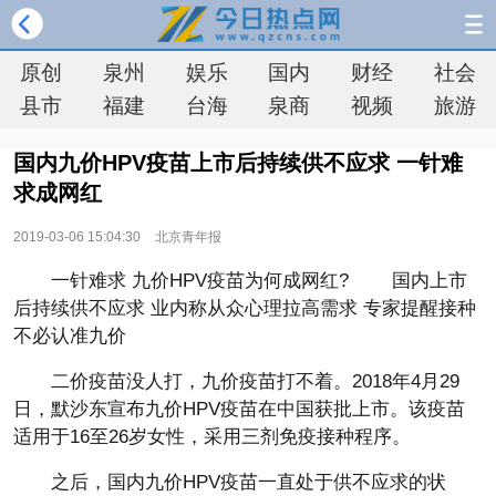
原创
泉州
娱乐
国内
财经
社会
县市
福建
台海
泉商
视频
旅游
国内九价HPV疫苗上市后持续供不应求 一针难
求成网红
2019-03-06 15:04:30
北京青年报
一针难求 九价HPV疫苗为何成网红? 国内上市
后持续供不应求 业内称从众心理拉高需求 专家提醒接种
不必认准九价
二价疫苗没人打，九价疫苗打不着。2018年4月29
日，默沙东宣布九价HPV疫苗在中国获批上市。该疫苗
适用于16至26岁女性，采用三剂免疫接种程序。
之后，国内九价HPV疫苗一直处于供不应求的状