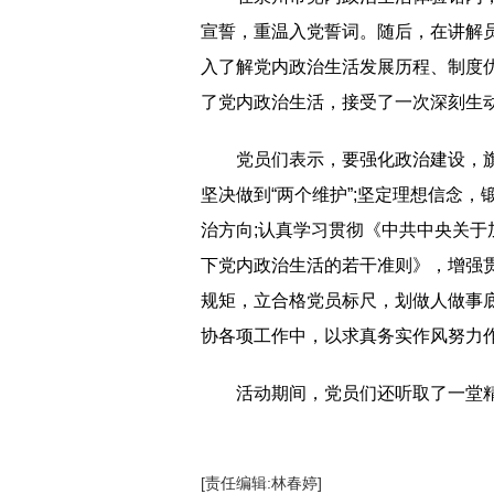
宣誓，重温入党誓词。随后，在讲解
入了解党内政治生活发展历程、制度
了党内政治生活，接受了一次深刻生
党员们表示，要强化政治建设，旗
坚决做到“两个维护”;坚定理想信念
治方向;认真学习贯彻《中共中央关
下党内政治生活的若干准则》，增强
规矩，立合格党员标尺，划做人做事
协各项工作中，以求真务实作风努力作
活动期间，党员们还听取了一堂
[责任编辑:林春婷]