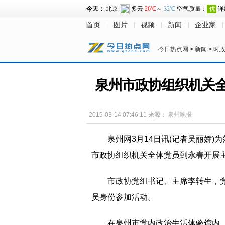
首页
图片
视频
新闻
企业家
今日热点网
>
新闻
>
时
泉州市政协组织机关
2019-03-14 07:46:11
来源：
泉州晚报
泉州网3月14日讯(记者吴丽娇)
市政协组织机关全体党员到
永春
开展
市政协党组书记、主席李转生，
员身份参加活动。
在泉州市党内政治生活体验馆内