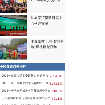
100周年在安溪召开
世界茶贸指数研究中
心落户安溪
永春呈祥：用“智慧奔
跑”庆祝建党百年
8小时频道点击排行
2016年泉州市委常委最新名单 泉州市
7,364,801
2015一带一路概念股龙头有哪些 一带
3,172,347
2015年全国文明城市名单及历届全国文
918,822
历任泉州市长简历资料照片 泉州市人民
691,183