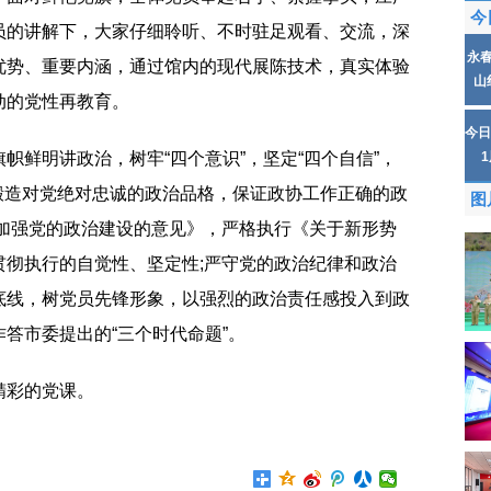
今
员的讲解下，大家仔细聆听、不时驻足观看、交流，深
永
优势、重要内涵，通过馆内的现代展陈技术，真实体验
山
动的党性再教育。
今日
帜鲜明讲政治，树牢“四个意识”，坚定“四个自信”，
，锻造对党绝对忠诚的政治品格，保证政协工作正确的政
图
于加强党的政治建设的意见》，严格执行《关于新形势
贯彻执行的自觉性、坚定性;严守党的政治纪律和政治
底线，树党员先锋形象，以强烈的政治责任感投入到政
答市委提出的“三个时代命题”。
精彩的党课。