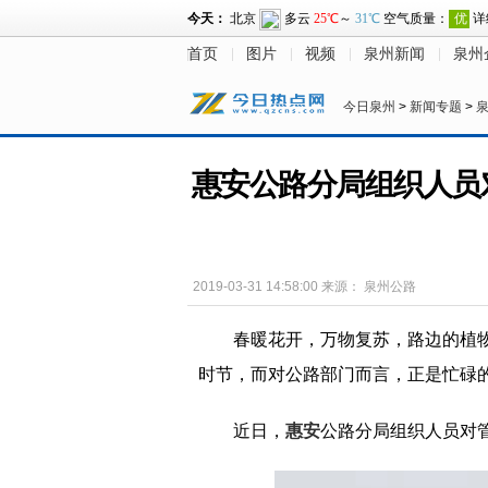
首页
图片
视频
泉州新闻
泉州
今日泉州
>
新闻专题
>
惠安公路分局组织人员
2019-03-31 14:58:00
来源：
泉州公路
春暖花开，万物复苏，路边的植
时节，而对公路部门而言，正是忙碌
近日，
惠安
公路分局组织人员对