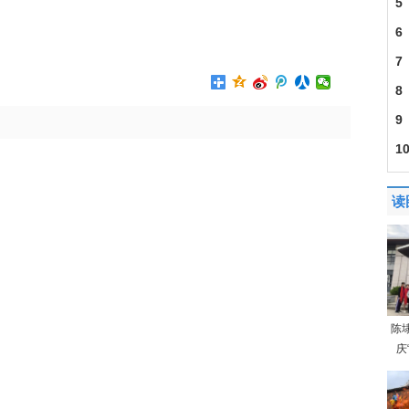
5
6
7
8
9
1
读
陈
庆