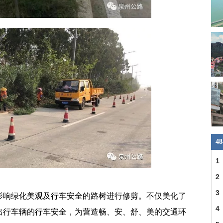
4
1
2
3
影响绿化美观及行车安全的路树进行修剪。不仅美化了
州
4
出行车辆的行车安全，为营造畅、安、舒、美的交通环