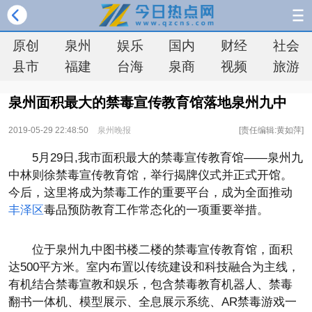
原创
泉州
娱乐
国内
财经
社会
县市
福建
台海
泉商
视频
旅游
泉州面积最大的禁毒宣传教育馆落地泉州九中
2019-05-29 22:48:50
泉州晚报
[责任编辑:黄如萍]
5月29日,我市面积最大的禁毒宣传教育馆——泉州九
中林则徐禁毒宣传教育馆，举行揭牌仪式并正式开馆。
今后，这里将成为禁毒工作的重要平台，成为全面推动
丰泽区
毒品预防教育工作常态化的一项重要举措。
位于泉州九中图书楼二楼的禁毒宣传教育馆，面积
达500平方米。室内布置以传统建设和科技融合为主线，
有机结合禁毒宣教和娱乐，包含禁毒教育机器人、禁毒
翻书一体机、模型展示、全息展示系统、AR禁毒游戏一