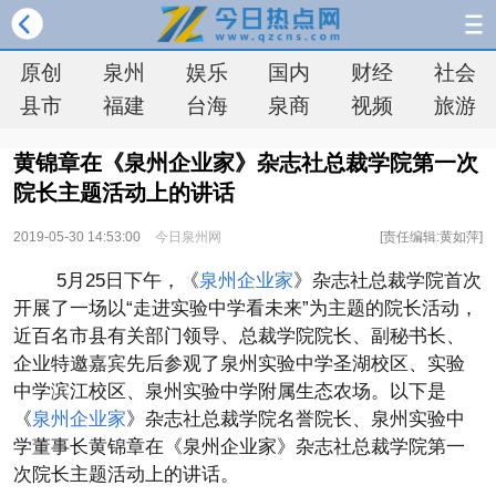
原创
泉州
娱乐
国内
财经
社会
县市
福建
台海
泉商
视频
旅游
黄锦章在《泉州企业家》杂志社总裁学院第一次
院长主题活动上的讲话
2019-05-30 14:53:00
今日泉州网
[责任编辑:黄如萍]
5月25日下午，《
泉州企业家
》杂志社总裁学院首次
开展了一场以“走进实验中学看未来”为主题的院长活动，
近百名市县有关部门领导、总裁学院院长、副秘书长、
企业特邀嘉宾先后参观了泉州实验中学圣湖校区、实验
中学滨江校区、泉州实验中学附属生态农场。以下是
《
泉州企业家
》杂志社总裁学院名誉院长、泉州实验中
学董事长黄锦章在《泉州企业家》杂志社总裁学院第一
次院长主题活动上的讲话。