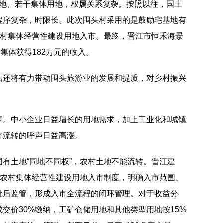
宅基地、若干集体用地，权属关系复杂。按照以往，国土
程序复杂，时限长。此次围头村采用的是鼓励宅基地有
以村集体经营性建设用地入市。最终，晋江市恒禾海景
集体获得182万元的收入。
店还将有力带动围头旅游业的发展和提质，对乡村振兴
厚。中小企业日益增长的用地需求，加上工业化和城镇
市流转的呼声日益高涨。
有土地“同地不同权”，农村土地不能流转。晋江建
的农村集体经营性建设用地入市制度，明确入市范围、
批后监管，形成入市全流程的闭环管理。对于收益分
交价30%缴纳，工矿仓储用地和其他类型用地按15%