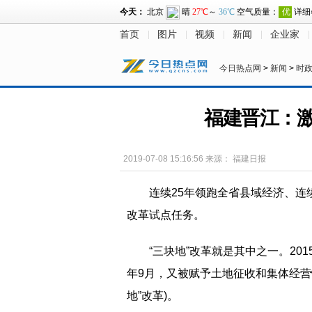
首页
图片
视频
新闻
企业家
今日热点网
>
新闻
>
时
福建晋江：激
2019-07-08 15:16:56
来源：
福建日报
连续25年领跑全省县域经济、连
改革试点任务。
“三块地”改革就是其中之一。20
年9月，又被赋予土地征收和集体经营
地”改革)。