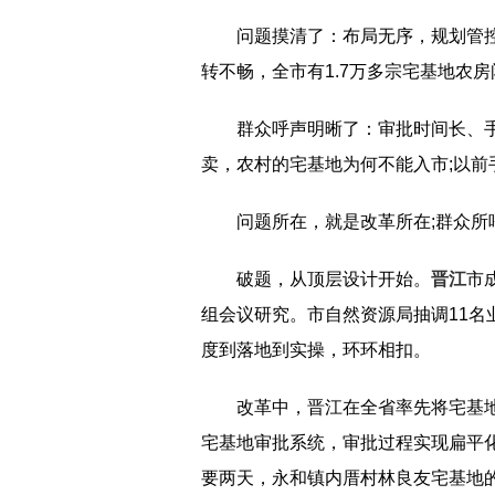
问题摸清了：布局无序，规划管控
转不畅，全市有1.7万多宗宅基地农
群众呼声明晰了：审批时间长、手
卖，农村的宅基地为何不能入市;以前
问题所在，就是改革所在;群众所
破题，从顶层设计开始。
晋江
市
组会议研究。市自然资源局抽调11
度到落地到实操，环环相扣。
改革中，晋江在全省率先将宅基
宅基地审批系统，审批过程实现扁平化
要两天，永和镇内厝村林良友宅基地