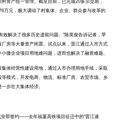
农村资产统一管理。截至目前，已完成20多宗交易，
276万元，极大调动了村集体、企业、群众参与改革的
有效解决了很多历史遗留问题。”陈英俊告诉记者，早
致厂房等大量资产闲置。试点以来，晋江通过入市方式
中小微企业项目用地难问题，进而也解决了融资难题。
置集体经营性建设用地，通过入市办理用地手续，采取
股等模式，开发电商、物流、标准厂房、农贸市场、乡
进一步壮大集体经济。
完成全部签约——去年福厦高铁项目征迁中的“晋江速