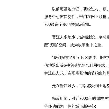
以前宅基地办证，要经过村、镇
服务中心窗口交件，部门在网上联批
700多宗宅基地的镇级审批。
晋江人多地少，城镇建设、乡村
醒“沉睡”空间，成为改革重中之重。
“我们探索了组团片区改造、旧
借地退出等6种宅基地综合利用模式
种退出方式，实现宅基地的节约集约
走在晋江城乡，可以感受到土地
梅岭组团，对近7000亩的“城
等多功能为一体的城市新中心;