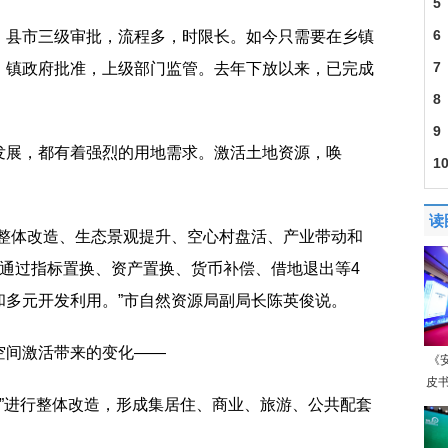
5
6
、县市三级审批，流程多，时限长。如今只需要在乡镇
7
，镇政府批准，上级部门监管。去年下放以来，已完成
8
9
发展，都有着强烈的用地需求。激活土地资源，唤
1
口8
读
村整体改造、生态景观提升、空心村盘活、产业带动和
，通过指标置换、资产置换、货币补偿、借地退出等4
和多元开发利用。”市自然资源局副局长陈英俊说。
空间激活带来的变化——
《
皮书
中村”进行整体改造，形成集居住、商业、旅游、公共配套