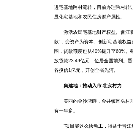
进宅基地跨村流转，目前办理跨村转
显化宅基地和农民住房财产属性。
激活农民宅基地财产权益。晋江
款”，变资产为资本。创新宅基地权
围，贷款额度也从40%提升至60%。
放贷款23.49亿元，位居全国前列
各授信1亿元，开创全省先河。
集建地：推动入市 壮实村力
美丽的金沙湾畔，金井镇围头村
有一年多。
“项目能这么快动工，得益于晋江