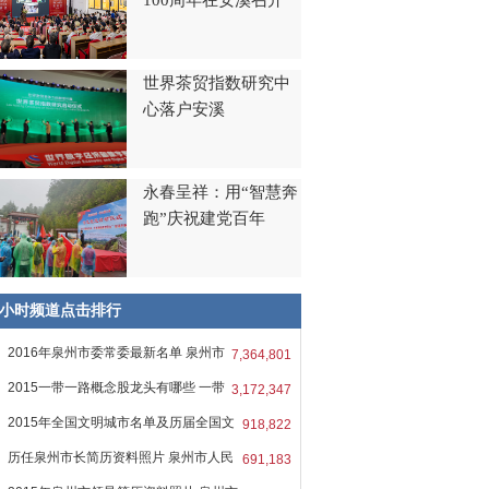
100周年在安溪召开
世界茶贸指数研究中
心落户安溪
永春呈祥：用“智慧奔
跑”庆祝建党百年
8小时频道点击排行
2016年泉州市委常委最新名单 泉州市
7,364,801
2015一带一路概念股龙头有哪些 一带
3,172,347
2015年全国文明城市名单及历届全国文
918,822
历任泉州市长简历资料照片 泉州市人民
691,183