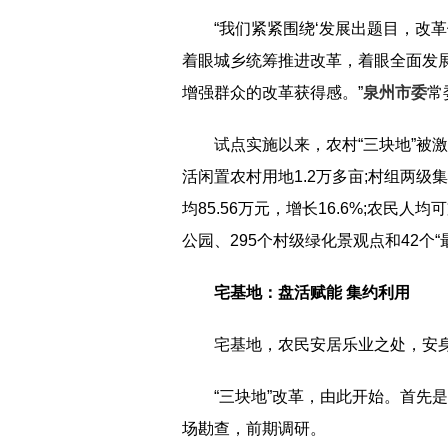
“我们紧紧围绕‘发展出题目，改
着眼城乡统筹推进改革，着眼全面发
增强群众的改革获得感。”
泉州市委
常
试点实施以来，农村“三块地”被
活闲置农村用地1.2万多亩;村组两级集
均85.56万元，增长16.6%;农民人均
公园、295个村级绿化景观点和42个“
宅基地：盘活赋能 集约利用
宅基地，农民安居乐业之处，安
“三块地”改革，由此开始。首先
场勘查，前期调研。