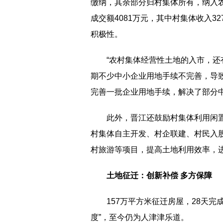
缴纳，其余部分归村集体所有，纳入
成交额4081万元，其中村集体收入3
积极性。
“农村集体经营性土地的入市，还
期不少中小企业用地手续不完善，导
完善一批企业用地手续，解决了部分
此外，晋江还鼓励村集体利用闲
村集体自主开发、村企联建、村民入
村旅游等项目，提高土地利用效率，
土地征迁：创新补偿 多方保障
157万平方米征迁房屋，28天
度”，至今仍为人津津乐道。