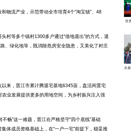
和物流产业，示范带动全市培育4个“淘宝镇”、48
世
头村等多个镇村1300多户通过“借地退出”的方式，退
道路、绿化地等，既消除危房安全隐患，又美化了村庄
永春
以来，晋江市累计腾退宅基地6345亩，盘活闲置宅
为农村农业发展提供更多的用地空间，为乡村振兴注入强
流转不畅”这一难题，晋江在严格坚守“四个底线”基础
集体成员资格基础上，在“一户一宅”前提下，稳妥推