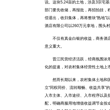
说。这块5.24亩的土地，涉及3宗
部门要先收储，再报批，再招拍挂，
偿退出，收归集体，再将整块“熟地”
酒店有限公司以260万元拿地，围头村
不仅有真金白银的收益，商务酒
意义重大。
晋江民营经济活跃，经商氛围浓
化的提速，对农村集体经营性土地上
然而长期以来，农村集体土地和国
立“同权同价、流转顺畅、收益共享”
入市主体、入市途径、入市程序以及
配，明确商服用地增值收益调节金按成