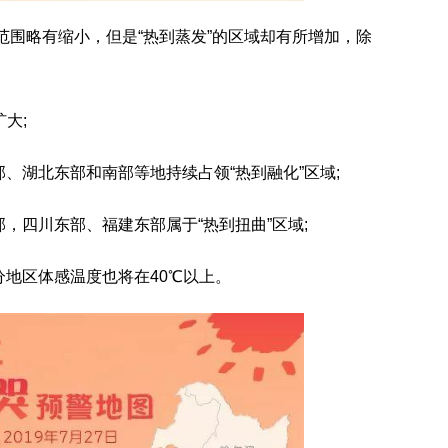
温范围略有缩小，但是“热到蒸发”的区域却有所增加，除
：
大;
、湖北东部和南部等地持续占领“热到融化”区域;
，四川东部、福建东部属于“热到扭曲”区域;
地区体感温度也将在40℃以上。