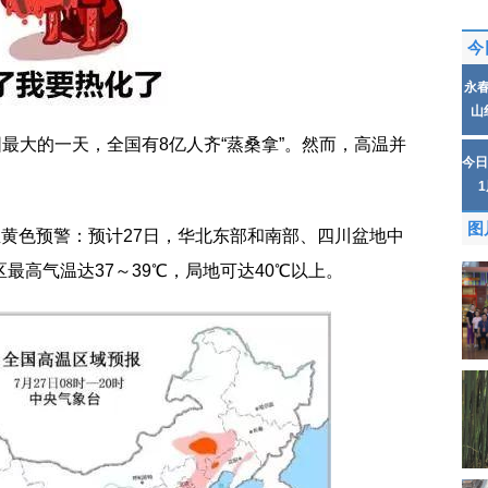
今
永
山
围最大的一天，全国有8亿人齐“蒸桑拿”。然而，高温并
今日
图
温黄色预警：预计27日，华北东部和南部、四川盆地中
最高气温达37～39℃，局地可达40℃以上。