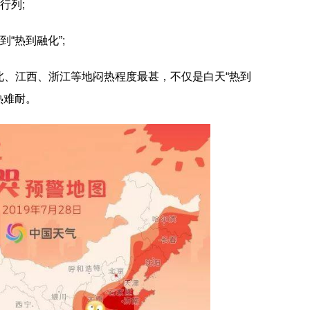
行列;
“热到融化”;
北、江西、浙江等地闷热程度最甚，不仅是白天“热到
热难耐。