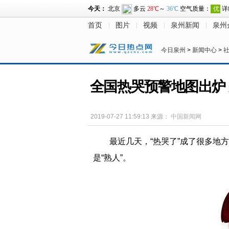
首页
图片
视频
泉州新闻
泉州
今日泉州
>
新闻中心
>
全国热哭预警地图出炉 
2019-07-27 11:59:13
来源：
中国新闻网
最近几天，“热哭了”成了很多地
是“熟人”。