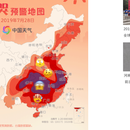
20
全
河
前