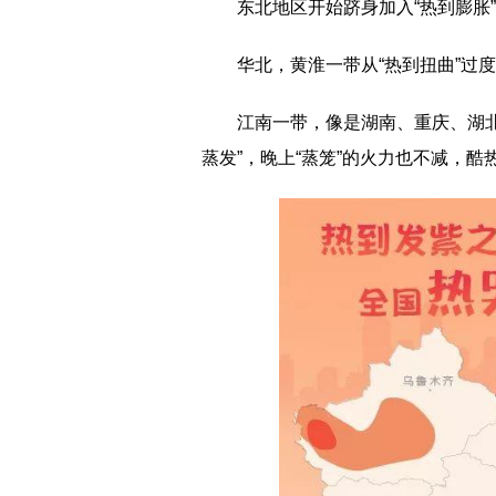
东北地区开始跻身加入“热到膨胀”
华北，黄淮一带从“热到扭曲”过度到
江南一带，像是湖南、重庆、湖
蒸发”，晚上“蒸笼”的火力也不减，酷