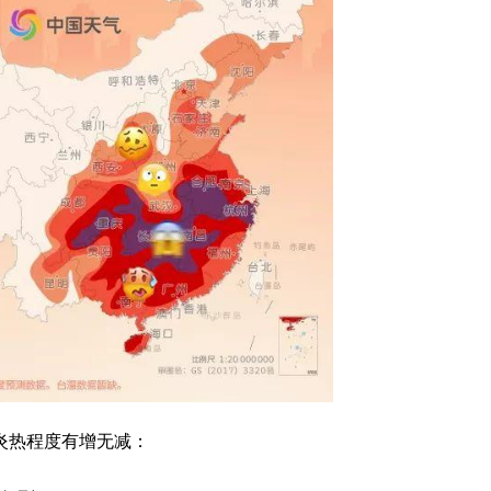
炎热程度有增无减：