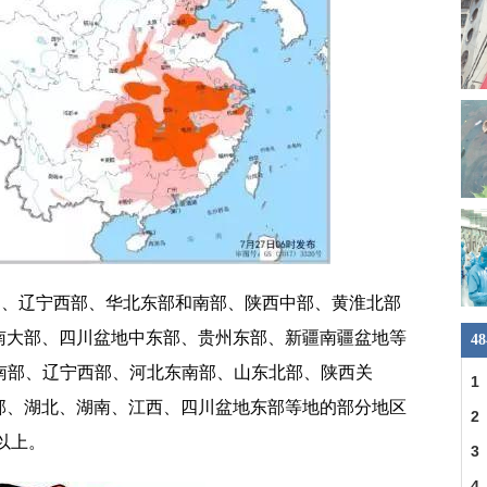
部、辽宁西部、华北东部和南部、陕西中部、黄淮北部
南大部、四川盆地中东部、贵州东部、新疆南疆盆地等
4
南部、辽宁西部、河北东南部、山东北部、陕西关
1
部、湖北、湖南、江西、四川盆地东部等地的部分地区
刘
2
以上。
照
3
媒
4