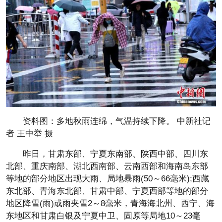
资料图：多地秋雨连绵，气温持续下降。 中新社记
者 王中举 摄
昨日，甘肃东部、宁夏东南部、陕西中部、四川东
北部、重庆南部、湖北西南部、云南西部和海南岛东部
等地的部分地区出现大雨、局地暴雨(50～66毫米);西藏
东北部、青海东北部、甘肃中部、宁夏西部等地的部分
地区降雪(雨)或雨夹雪2～8毫米，青海海北州、西宁、海
东地区和甘肃白银及宁夏中卫、固原等局地10～23毫