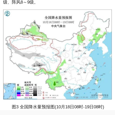
级、阵风8～9级。
图3 全国降水量预报图(10月18日08时-19日08时)