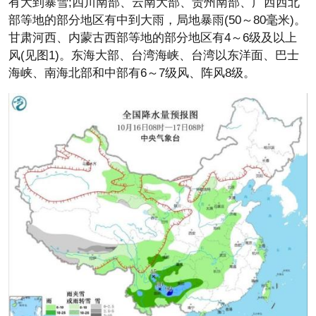
有大到暴雪;四川南部、云南大部、贵州南部、广西西北
部等地的部分地区有中到大雨，局地暴雨(50～80毫米)。
甘肃河西、内蒙古西部等地的部分地区有4～6级及以上
风(见图1)。东海大部、台湾海峡、台湾以东洋面、巴士
海峡、南海北部和中部有6～7级风、阵风8级。