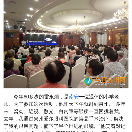
今年60多岁的雷永灿，是
南安
一位退休的小学老
师。为了参加这次活动，他昨天下午就赶到泉州。“多年
来，胬肉、近视、散光、白内障等眼疾一直困扰着我。
去年，我通过泉州爱尔眼科医院的焕晶手术治疗，解决
了我的眼疾问题，摘下了半个世纪的眼镜。”他笑着对记