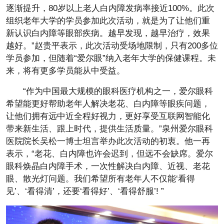
逐渐提升，80岁以上老人白内障发病率接近100%。此次
组织老年大学的学员参加此次活动，就是为了让他们重
新认识白内障等眼部疾病。越早发现，越早治疗，效果
越好。”赵贵平表示，此次活动受场地限制，只有200多位
学员参加，但随着“爱尔眼”纳入老年大学的保健课程。未
来，将有更多学员能从中受益。
“作为中国最大规模的眼科医疗机构之一，爱尔眼科
希望能更好帮助老年人解决老花、白内障等眼疾问题，
让他们拥有远中近全程好视力，更好享受互联网智能化
带来新生活、跟上时代，提供生活质量。”泉州爱尔眼科
医院院长吴松一博士坦言举办此次活动的初衷。他一再
表示，“老花、白内障也许会迟到，但远不会缺席。爱尔
眼科焕晶白内障手术，一次性解决白内障、近视、老花
眼、散光灯问题。我们希望所有老年人不仅能‘看得
见’、‘看得清’，还要‘看得好’、‘看得舒服’! ”