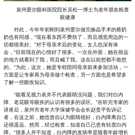
泉州爱尔眼科医院院长吴松一博士为老年朋友检查
眼健康
对此，今年年初刚到泉州爱尔做完焕晶手术的蔡奶
奶也有同感，“现在看东西不费劲了，而且感觉周边的一
切都很美好。”对于母亲术后的变化，女儿也深有体
会，“目前现在的心情好了很多。一次在外面，她在很远
的地方就看到了我，而且喊了我。这在以前想都不敢想
的。”为此，这次，她是专程陪同母亲前来参加活动，一
方面是让专家再为母亲做个检查，另一方面也是希望多
了解一些眼疾知识。
“能看见视力表并不代表眼睛没问题，我们对白内
障、老花眼等眼疾的认识有很多的误区。”在听完专家的
讲座后，泉州市老年大学保健学会会长赵贵平告诉记
者，在这之前，她也曾自认为眼睛很好，白内障离自己
还很遥远。然而，经过检查，知道自己已患有轻度白内
障。“很多人并不知道，白内障的发病率是随着年龄增长