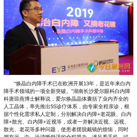
“焕晶白内障手术已在欧洲开展13年，是近年来白内
障手术领域的一项全新突破。”湖南长沙爱尔眼科白内障
科唐琼燕博士解释说，爱尔焕晶晶体囊括了业内齐全的
人工晶体，率先推出5S诊疗体系，由专家全程亲诊，根
据个性化需求私人定制，分别解决白内障+老花眼、白内
障+散光、白内障+近视等，或者一并解决近视、远视、
散光、老花等多种问题，使患者摆脱戴镜的烦恼，同时