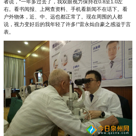
者说，“一年多过去了，我双眼视力保持在0.8至1.0左
右。看书阅报、上网查资料、手机看新闻不在话下。看
户外物体，近、中、远也都正常了。现在周围的人都
说，视力变好后的我年轻了许多!”雷永灿自豪之感溢于言
表。