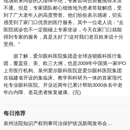
现场前来问诊的人络绎不绝，专家咨询台前被围得水泄
不通。但是，专家团队耐心细致地为患者答疑解惑，受
到了广大老年人的高度赞誉。他们纷纷表示感谢，切实
感受到了家门口优质的医疗服务。其中一位老人说：“去
医院就诊也不一定能碰上专家坐诊，今天在家门口就能
得到专家的服务，真是太好了!这对我们老百姓来说十分
受用。”
据了解，爱尔眼科医院集团是全球连锁眼科医疗集
团，覆盖亚、美、欧三大洲，也是2009年中国第一家IPO
上市医疗机构。泉州爱尔眼科医院是爱尔眼科医院集团
在福建省开设的集临床、教学和科研为一体的首家现代
化专业眼科医院。开业近两年已累计帮助3000余名中老
年白内障、老花患者恢复健康。(完)
每日推荐
泉州法院知识产权刑事司法保护状况新闻发布会召开