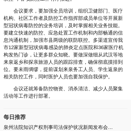
会议要求，要加强全员培训，组织卫健部门、医疗
机构、社区工作者及防控工作指挥部成员单位等开展新
型冠状病毒防控的业务培训，及时掌握相关业务技能。
要建立快速的防控、应急处置工作机制和内部畅通的信
息沟通机制，加强市县两级的联防联控。多渠道宣传我
市12家新型冠状病毒感染的肺炎定点医院和36家医疗机
构发热门诊，让更多群众知晓。要做深做细从武汉等地
来泉返乡和探亲旅游人员的跟踪排查，确保彻底摸排到
位。要未雨绸缪，提前谋划来泉务工人员、学生返泉的
相关防控工作，同时医护人员也要加强自我保护。
会议还就筹备防控物资、消杀清洁、减少人员聚集
活动等工作进行部署。
每日推荐
泉州法院知识产权刑事司法保护状况新闻发布会召开