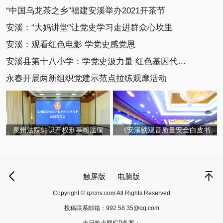
“中国乌龙茶之乡”福建安溪举办2021开茶节
安溪：“大妈讲堂”让党史学习走进群众心坎里
安溪：观看红色电影 学党史感党恩
安溪县第十八小学：学党史汲力量 红色基因代代传
永春开展两新组织党建示范点拉练观摩活动
泉州法院知识产权刑事司法保
《安溪铁观音质量安全白皮书
触屏版
电脑版
Copyright © qzcns.com All Rights Reserved
投稿联系邮箱：
992 58 35@qq.com