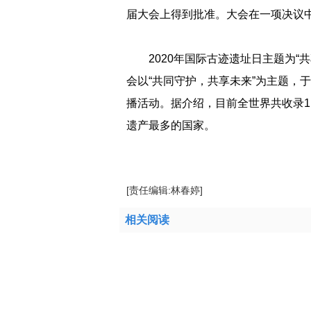
届大会上得到批准。大会在一项决议中号
2020年国际古迹遗址日主题为
会以“共同守护，共享未来”为主题，于
播活动。据介绍，目前全世界共收录1
遗产最多的国家。
[责任编辑:林春婷]
相关阅读