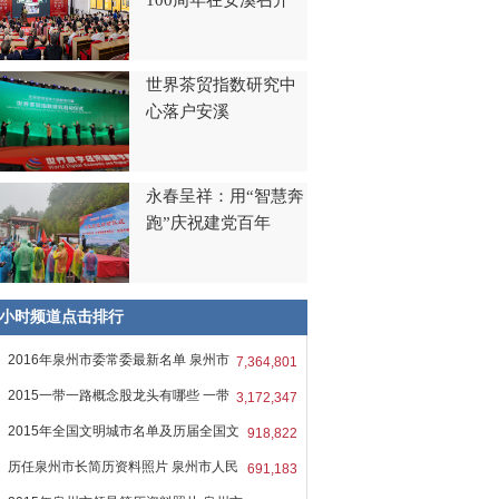
100周年在安溪召开
世界茶贸指数研究中
心落户安溪
永春呈祥：用“智慧奔
跑”庆祝建党百年
8小时频道点击排行
2016年泉州市委常委最新名单 泉州市
7,364,801
2015一带一路概念股龙头有哪些 一带
3,172,347
2015年全国文明城市名单及历届全国文
918,822
历任泉州市长简历资料照片 泉州市人民
691,183