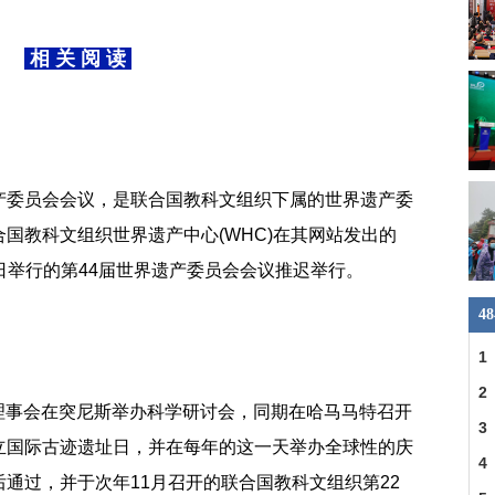
相 关 阅 读
产委员会会议，是联合国教科文组织下属的世界遗产委
国教科文组织世界遗产中心(WHC)在其网站发出的
月9日举行的第44届世界遗产委员会会议推迟举行。
4
1
县
2
遗址理事会在突尼斯举办科学研讨会，同期在哈马马特召开
一
3
立国际古迹遗址日，并在每年的这一天举办全球性的庆
明
4
通过，并于次年11月召开的联合国教科文组织第22