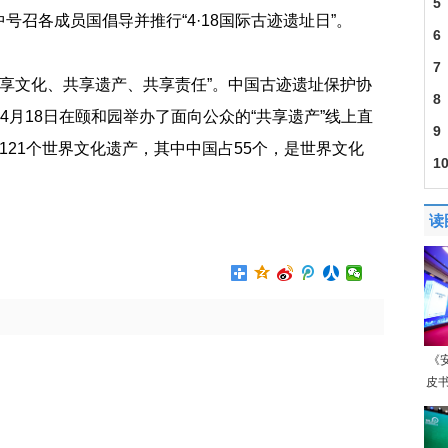
5
召各成员国倡导并推行“4·18国际古迹遗址日”。
6
7
“共享文化、共享遗产、共享责任”。中国古迹遗址保护协
8
4月18日在颐和园举办了面向公众的“共享遗产”线上直
9
121个世界文化遗产，其中中国占55个，是世界文化
1
口8
读
《
皮书