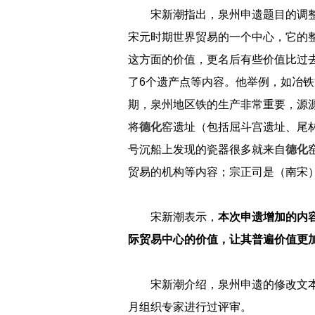
宋新潮指出，泉州申遗题目的调
宋元时期世界贸易的一个中心，它的
这方面的价值，更名后有些价值比过去
了6个遗产点等内容。他举例，如冶
期，泉州地区铁的生产非常重要，源
将
德化
窑遗址（包括屈斗宫遗址、尾
号沉船上发现的瓷器很多就来自
德化
贸易的机构等内容；宗正司是（南宋
宋新潮表示，
本次申遗增加的内
际贸易中心的价值，让其普遍价值更
宋新潮介绍，泉州申遗的修改文本
月组织专家进行过评审。