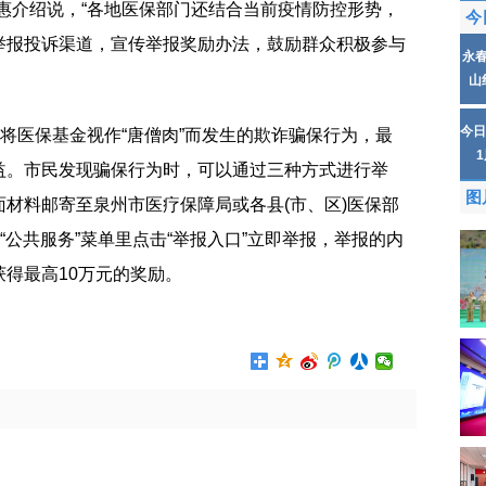
惠介绍说，“各地医保部门还结合当前疫情防控形势，
今
举报投诉渠道，宣传举报奖励办法，鼓励群众积极参与
永
山
今日
，将医保基金视作“唐僧肉”而发生的欺诈骗保行为，最
益。市民发现骗保行为时，可以通过三种方式进行举
图
材料邮寄至泉州市医疗保障局或各县(市、区)医保部
“公共服务”菜单里点击“举报入口”立即举报，举报的内
得最高10万元的奖励。