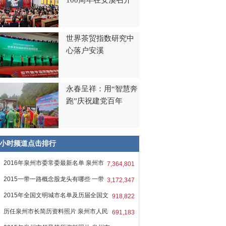
100周年在安溪召开
世界茶贸指数研究中
心落户安溪
永春呈祥：用“智慧奔
跑”庆祝建党百年
8小时频道点击排行
2016年泉州市委常委最新名单 泉州市
7,364,801
2015一带一路概念股龙头有哪些 一带
3,172,347
2015年全国文明城市名单及历届全国文
918,822
历任泉州市长简历资料照片 泉州市人民
691,183