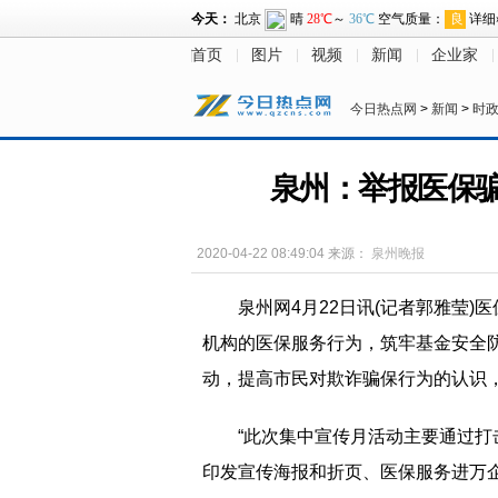
首页
图片
视频
新闻
企业家
今日热点网
>
新闻
>
时
泉州：举报医保骗
2020-04-22 08:49:04
来源：
泉州晚报
泉州网4月22日讯(记者郭雅莹)
机构的医保服务行为，筑牢基金安全
动，提高市民对欺诈骗保行为的认识
“此次集中宣传月活动主要通过
印发宣传海报和折页、医保服务进万