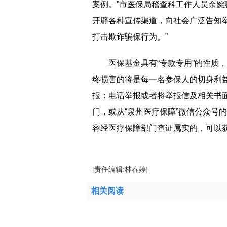
案例。”市医保局稽查科工作人员余婉
开辟各种宣传渠道，向社会广泛告知
打击欺诈骗保行为。”
医保基金具有“专款专用”的性质
终损害的将是每一名参保人的切身利
报：电话举报或者将举报信及相关书面
门，或从“泉州医疗保障”微信公众号的
容经医疗保障部门查证属实的，可以获
[责任编辑:林春婷]
相关阅读