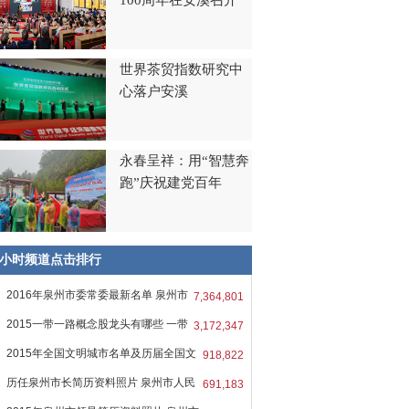
100周年在安溪召开
世界茶贸指数研究中
心落户安溪
永春呈祥：用“智慧奔
跑”庆祝建党百年
8小时频道点击排行
2016年泉州市委常委最新名单 泉州市
7,364,801
2015一带一路概念股龙头有哪些 一带
3,172,347
2015年全国文明城市名单及历届全国文
918,822
历任泉州市长简历资料照片 泉州市人民
691,183