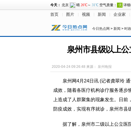
首页
图片
视频
新闻
企业家
今日热点网
>
新闻
>
时
泉州市县级以上公
2020-04-24 09:26:48
来源：
泉州晚报
泉州网4月24日讯 (记者龚翠玲
成效，随着各医疗机构诊疗服务逐步
上造成了人群聚集的现象发生。日前
防疫成效，实现有序就诊，泉州市县级
据了解，泉州市二级以上公立医