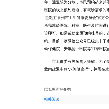
年，通道较为分散，市民预约起来并
医院的线上预约通道，有就诊需求的
过关注“泉州市卫生健康委员会”官方
所需就诊医院、科室、医生及时间进
诊即可。如需帮助家属预约挂号的，还
约。目前，该微信公众号已经集中了
幼保健院、
安溪
县中医院等11家医院
市卫健委有关负责人提醒，为了
载闽政通申领“八闽健康码”，并需在
[责任编辑:林春婷]
相关阅读