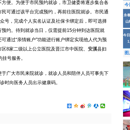
不方便。为便于市民预约就诊，市卫健委将逐步集合各
今
市民可通过该平台完成预约，再前往医院就诊。市民通
永
公众号，完成个人实名认证及社保卡绑定后，即可选择
山
行预约。待到就诊当日，仅需提前15分钟到达医院就
今日
可通过“亲情账户”功能进行账户绑定实现他人代为预
市区8家二级以上公立医院及晋江市中医院、
安溪
县妇
图
的挂号服务。
便于广大市民来院就诊，就诊人员和陪伴人员可事先下
就诊时向医务人员出示健康码。