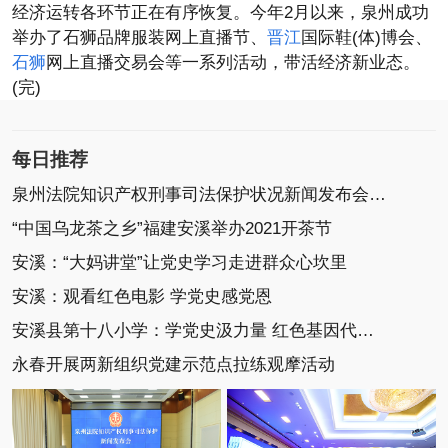
经济运转各环节正在有序恢复。今年2月以来，泉州成功
举办了石狮品牌服装网上直播节、
晋江
国际鞋(体)博会、
石狮
网上直播交易会等一系列活动，带活经济新业态。
(完)
每日推荐
泉州法院知识产权刑事司法保护状况新闻发布会召开
“中国乌龙茶之乡”福建安溪举办2021开茶节
安溪：“大妈讲堂”让党史学习走进群众心坎里
安溪：观看红色电影 学党史感党恩
安溪县第十八小学：学党史汲力量 红色基因代代传
永春开展两新组织党建示范点拉练观摩活动