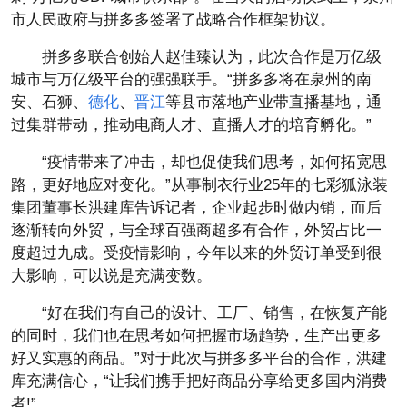
市人民政府与拼多多签署了战略合作框架协议。
拼多多联合创始人赵佳臻认为，此次合作是万亿级
城市与万亿级平台的强强联手。“拼多多将在泉州的南
安、石狮、
德化
、
晋江
等县市落地产业带直播基地，通
过集群带动，推动电商人才、直播人才的培育孵化。”
“疫情带来了冲击，却也促使我们思考，如何拓宽思
路，更好地应对变化。”从事制衣行业25年的七彩狐泳装
集团董事长洪建库告诉记者，企业起步时做内销，而后
逐渐转向外贸，与全球百强商超多有合作，外贸占比一
度超过九成。受疫情影响，今年以来的外贸订单受到很
大影响，可以说是充满变数。
“好在我们有自己的设计、工厂、销售，在恢复产能
的同时，我们也在思考如何把握市场趋势，生产出更多
好又实惠的商品。”对于此次与拼多多平台的合作，洪建
库充满信心，“让我们携手把好商品分享给更多国内消费
者!”