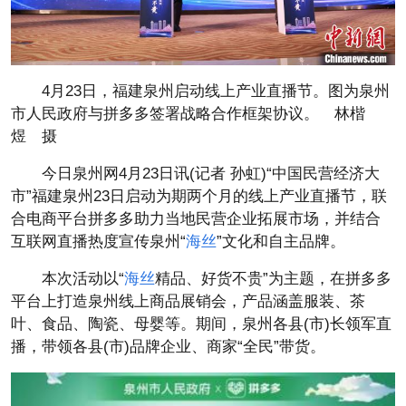
4月23日，福建泉州启动线上产业直播节。图为泉州
市人民政府与拼多多签署战略合作框架协议。 林楷
煜 摄
今日泉州网4月23日讯(记者 孙虹)“中国民营经济大
市”福建泉州23日启动为期两个月的线上产业直播节，联
合电商平台拼多多助力当地民营企业拓展市场，并结合
互联网直播热度宣传泉州“
海丝
”文化和自主品牌。
本次活动以“
海丝
精品、好货不贵”为主题，在拼多多
平台上打造泉州线上商品展销会，产品涵盖服装、茶
叶、食品、陶瓷、母婴等。期间，泉州各县(市)长领军直
播，带领各县(市)品牌企业、商家“全民”带货。