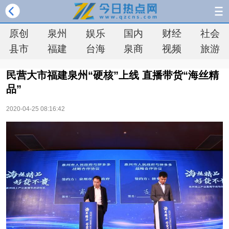
原创
泉州
娱乐
国内
财经
社会
县市
福建
台海
泉商
视频
旅游
民营大市福建泉州“硬核”上线 直播带货“海丝精
品”
2020-04-25 08:16:42