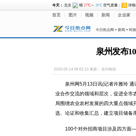
首页
图片
视频
新闻
企业家
今日热点网
>
新闻
>
时
泉州发布1
2020-05-14 09:02:13
来源：
泉州晚报
泉州网5月13日讯(记者许雅玲
业合作交流的领域和层次，促进全市
局围绕农业农村发展的四大重点领域开
选、论证和收集汇总，建立项目储备库
100个对外招商项目涉及四方面