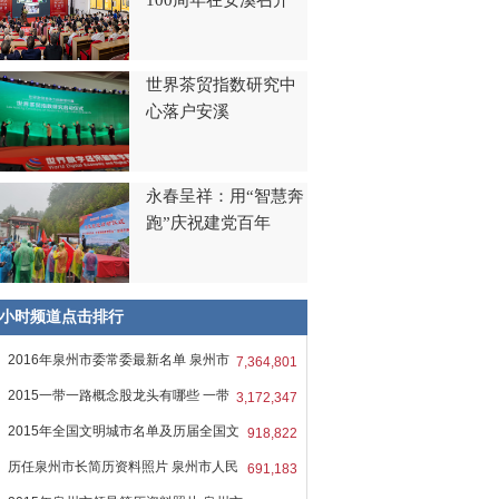
100周年在安溪召开
世界茶贸指数研究中
心落户安溪
永春呈祥：用“智慧奔
跑”庆祝建党百年
8小时频道点击排行
2016年泉州市委常委最新名单 泉州市
7,364,801
2015一带一路概念股龙头有哪些 一带
3,172,347
2015年全国文明城市名单及历届全国文
918,822
历任泉州市长简历资料照片 泉州市人民
691,183