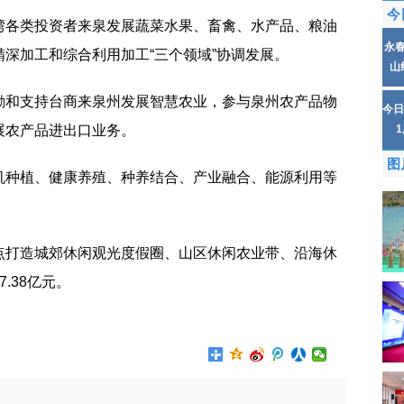
今
湾各类投资者来泉发展蔬菜水果、畜禽、水产品、粮油
永
深加工和综合利用加工“三个领域”协调发展。
山
励和支持台商来泉州发展智慧农业，参与泉州农产品物
今日
展农产品进出口业务。
图
机种植、健康养殖、种养结合、产业融合、能源利用等
点打造城郊休闲观光度假圈、山区休闲农业带、沿海休
.38亿元。