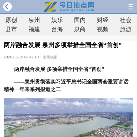
原创
泉州
娱乐
国内
财经
社会
县市
福建
台海
泉商
视频
旅游
两岸融合发展 泉州多项举措全国全省“首创”
2020-05-19 08:47:10
泉州晚报
两岸融合发展 多项举措全国全省“首创”
——泉州贯彻落实习近平总书记全国两会重要讲话
精神一年来系列报道之二