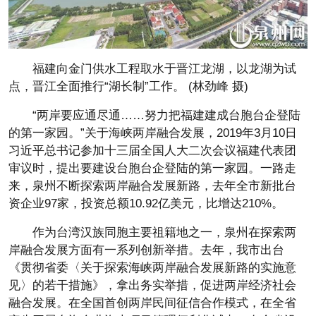
福建向金门供水工程取水于晋江龙湖，以龙湖为试
点，晋江全面推行“湖长制”工作。 (林劲峰 摄)
“两岸要应通尽通……努力把福建建成台胞台企登陆
的第一家园。”关于海峡两岸融合发展，2019年3月10日
习近平总书记参加十三届全国人大二次会议福建代表团
审议时，提出要建设台胞台企登陆的第一家园。一路走
来，泉州不断探索两岸融合发展新路，去年全市新批台
资企业97家，投资总额10.92亿美元，比增达210%。
作为台湾汉族同胞主要祖籍地之一，泉州在探索两
岸融合发展方面有一系列创新举措。去年，我市出台
《贯彻省委〈关于探索海峡两岸融合发展新路的实施意
见〉的若干措施》，拿出务实举措，促进两岸经济社会
融合发展。在全国首创两岸民间征信合作模式，在全省