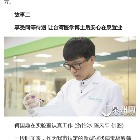
方。
故事二
享受同等待遇 让台湾医学博士后安心在泉置业
何国鼎在实验室认真工作 (游怡冰 陈凤阳 供图)
一段时间来，作为我市认定的新型冠状病毒核酸筛