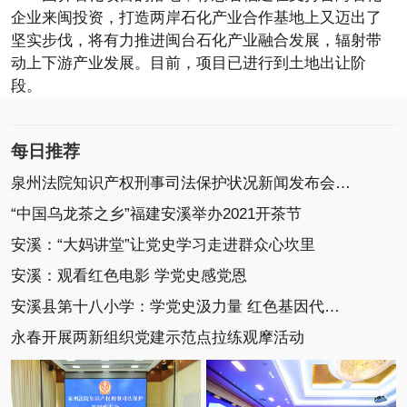
企业来闽投资，打造两岸石化产业合作基地上又迈出了
坚实步伐，将有力推进闽台石化产业融合发展，辐射带
动上下游产业发展。目前，项目已进行到土地出让阶
段。
每日推荐
泉州法院知识产权刑事司法保护状况新闻发布会召开
“中国乌龙茶之乡”福建安溪举办2021开茶节
安溪：“大妈讲堂”让党史学习走进群众心坎里
安溪：观看红色电影 学党史感党恩
安溪县第十八小学：学党史汲力量 红色基因代代传
永春开展两新组织党建示范点拉练观摩活动