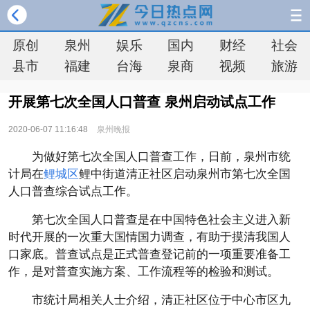
原创
泉州
娱乐
国内
财经
社会
县市
福建
台海
泉商
视频
旅游
开展第七次全国人口普查 泉州启动试点工作
2020-06-07 11:16:48
泉州晚报
为做好第七次全国人口普查工作，日前，泉州市统
计局在
鲤城区
鲤中街道清正社区启动泉州市第七次全国
人口普查综合试点工作。
第七次全国人口普查是在中国特色社会主义进入新
时代开展的一次重大国情国力调查，有助于摸清我国人
口家底。普查试点是正式普查登记前的一项重要准备工
作，是对普查实施方案、工作流程等的检验和测试。
市统计局相关人士介绍，清正社区位于中心市区九