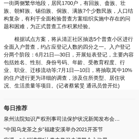
一街两侧繁华地段，居民1700户，有回族、畲族、壮
族、朝鲜族、锡伯族、侗族、满族7个少数民族，人口结
构复杂，有利于全面检验普查方案组织实施中存在的问
题和困难，为正式普查工作积累经验。
根据试点方案，将从清正社区抽选5个普查小区进行
全面入户普查，约占应登记人数的四分之一。入户登记
分两个阶段：6月21日—30日，开展短表登记，主要内容
包括姓名、性别、身份号码、年龄、受教育程度、行
业、职业、迁移流动等;7月1日—10日，将抽取其中10%
的住户进行更为详细的调查，涉及住所类型、居住状
况、生活质量等项目。(记者蔡紫旻 通讯员曾开灶)
每日推荐
泉州法院知识产权刑事司法保护状况新闻发布会召开
“中国乌龙茶之乡”福建安溪举办2021开茶节